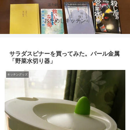
活力鍋とおいしい生活
おためしキッチン
サラダスピナーを買ってみた。パール金属
「野菜水切り器」
キッチングッズ