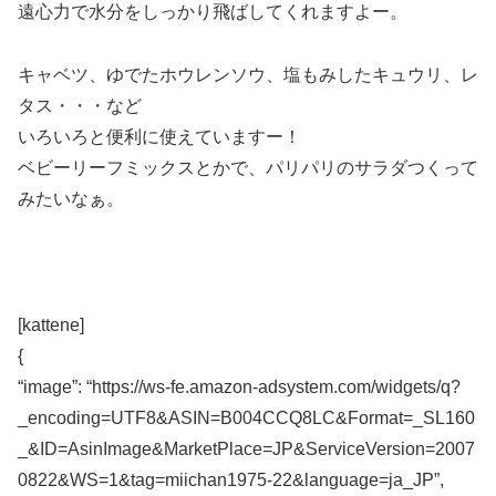
遠心力で水分をしっかり飛ばしてくれますよー。
キャベツ、ゆでたホウレンソウ、塩もみしたキュウリ、レ
タス・・・など
いろいろと便利に使えていますー！
ベビーリーフミックスとかで、パリパリのサラダつくって
みたいなぁ。
[kattene]
{
“image”: “https://ws-fe.amazon-adsystem.com/widgets/q?
_encoding=UTF8&ASIN=B004CCQ8LC&Format=_SL160
_&ID=AsinImage&MarketPlace=JP&ServiceVersion=2007
0822&WS=1&tag=miichan1975-22&language=ja_JP”,