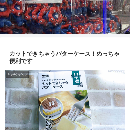
活力鍋とおいしい生活
おためしキッチン
カットできちゃうバターケース！めっちゃ
便利です
キッチングッズ