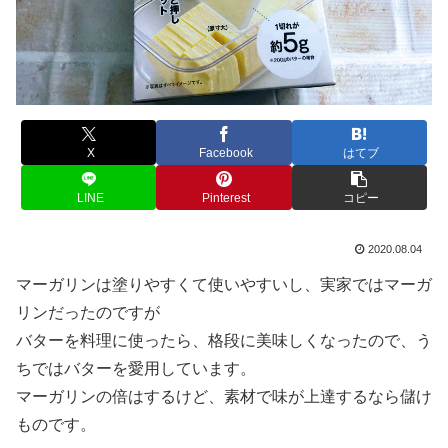
X
Facebook
はてブ
LINE
Pinterest
コピー
2020.08.04
マーガリンは塗りやすくて使いやすいし、実家ではマーガ
リンだったのですが
バターを料理に使ったら、格段に美味しくなったので、う
ちではバターを愛用しています。
マーガリンの倍はするけど、素材で味が上達するなら儲け
ものです。