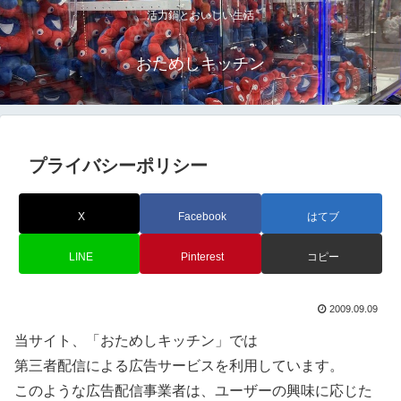
活力鍋とおいしい生活
おためしキッチン
プライバシーポリシー
X
Facebook
はてブ
LINE
Pinterest
コピー
2009.09.09
当サイト、「おためしキッチン」では
第三者配信による広告サービスを利用しています。
このような広告配信事業者は、ユーザーの興味に応じた