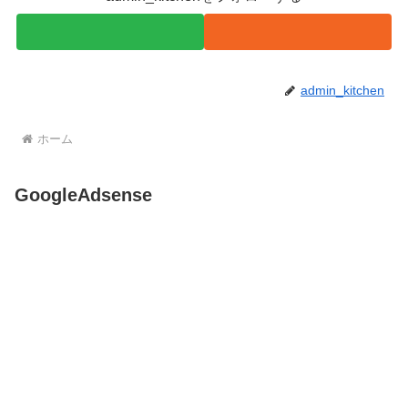
admin_kitchen
ホーム
GoogleAdsense