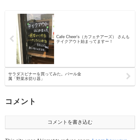
Cafe Cheer’s（カフェチアーズ） さんも
テイクアウト始まってますー！
サラダスピナーを買ってみた。パール金
属「野菜水切り器」
コメント
コメントを書き込む