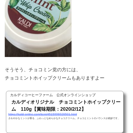
そうそう、チョコミン党の方には、
チョコミントホイップクリームもありますよー
カルディコーヒーファーム 公式オンラインショップ
カルディオリジナル チョコミントホイップクリー
ム 110g【賞味期限：2020/2/12】
https://kaldi-online.com/item/4515996926501.html
さわやかなミントが香る、ふわっとなめらかなチョコクリーム。チョコとミントのバランスが絶妙です。