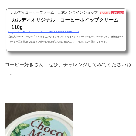
カルディコーヒーファーム 公式オンラインショップ
2 Users
5 Pockets
カルディオリジナル コーヒーホイップクリーム
110g
https://kaldi-online.com/item/4515996917875.html
当店人気No.1コーヒー「マイルドカルディ」をつかったオリジナルのコーヒークリームです。極細挽きの
コーヒー豆を混ぜてほどよい苦味に仕上げました。焼き立てパンにたっぷり塗ってどうぞ。
コーヒー好きさん、ぜひ、チャレンジしてみてくださいね
ー。