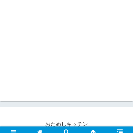
おためしキッチン
© 2008 おためしキッチン.