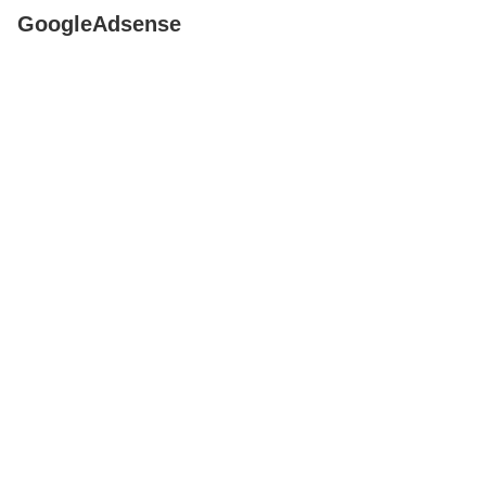
GoogleAdsense