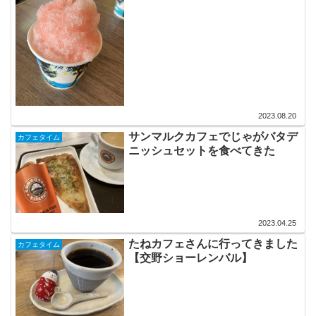
2023.08.20
サンマルクカフェでじゃがバタデ
カフェタイム
ニッシュセットを食べてきた
2023.04.25
たねカフェさんに行ってきました
カフェタイム
【交野ショーレンバル】