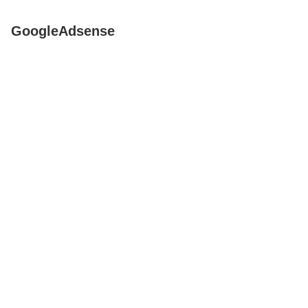
GoogleAdsense