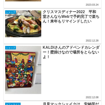
2023.03.24
クリスマスディナー2022 平和
ショップ
堂さんならWebで予約完了で楽ち
ん！来年もリマインドしたい
2022.12.28
KALDIさんのアドベンドカレンダ
ショップ
ー！壁掛けなので場所をとらない
よ！
2022.12.08
月見マックシェイクは、安納芋だ
カフェタイム