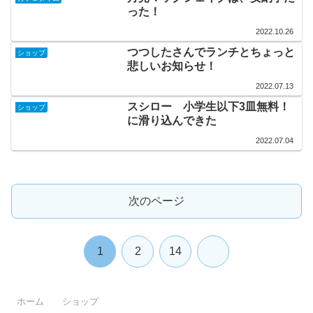
った！
2022.10.26
つつしたさんでランチとちょっと
ショップ
悲しいお知らせ！
2022.07.13
スシロー 小学生以下3皿無料！
ショップ
に滑り込んできた
2022.07.04
次のページ
次
1
2
14
へ
ホーム
ショップ