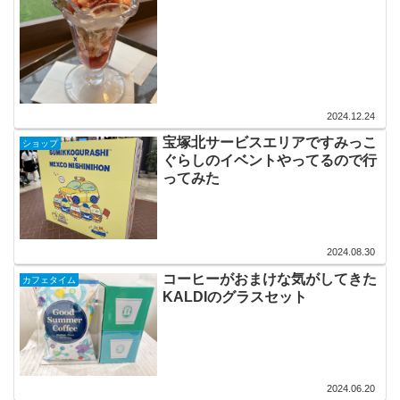
2024.12.24
宝塚北サービスエリアですみっこ
ショップ
ぐらしのイベントやってるので行
ってみた
2024.08.30
コーヒーがおまけな気がしてきた
カフェタイム
KALDIのグラスセット
2024.06.20