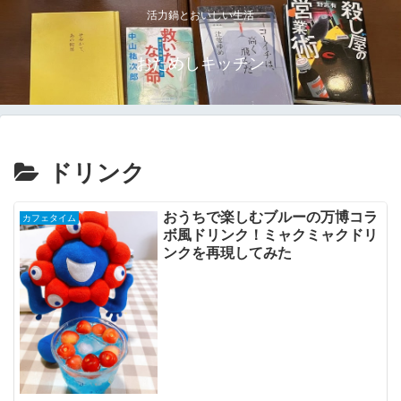
活力鍋とおいしい生活
おためしキッチン
ドリンク
おうちで楽しむブルーの万博コラ
カフェタイム
ボ風ドリンク！ミャクミャクドリ
ンクを再現してみた