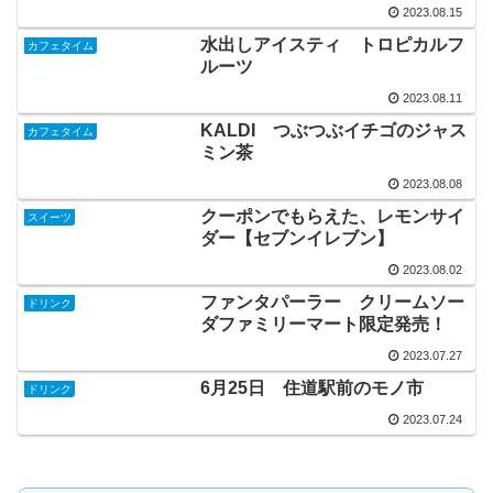
2023.08.15
水出しアイスティ トロピカルフ
カフェタイム
ルーツ
2023.08.11
KALDI つぶつぶイチゴのジャス
カフェタイム
ミン茶
2023.08.08
クーポンでもらえた、レモンサイ
スイーツ
ダー【セブンイレブン】
2023.08.02
ファンタパーラー クリームソー
ドリンク
ダファミリーマート限定発売！
2023.07.27
6月25日 住道駅前のモノ市
ドリンク
2023.07.24