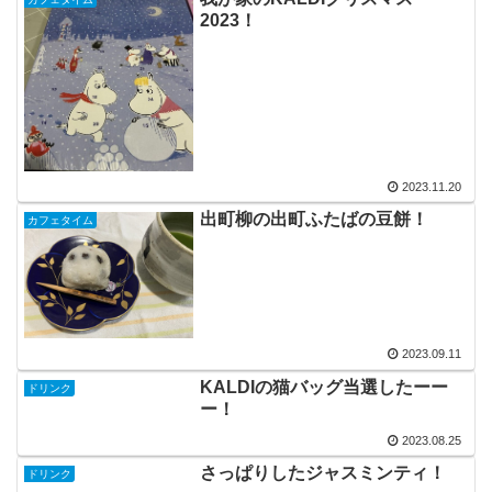
2023！
2023.11.20
出町柳の出町ふたばの豆餅！
カフェタイム
2023.09.11
KALDIの猫バッグ当選したーー
ドリンク
ー！
2023.08.25
さっぱりしたジャスミンティ！
ドリンク