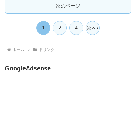
次のページ
1
2
4
次へ
ホーム
ドリンク
GoogleAdsense