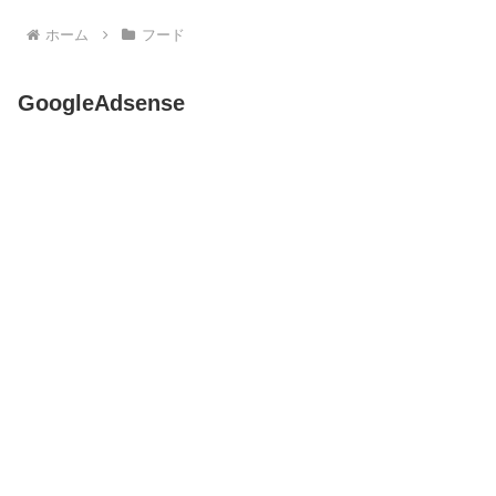
ホーム
フード
GoogleAdsense