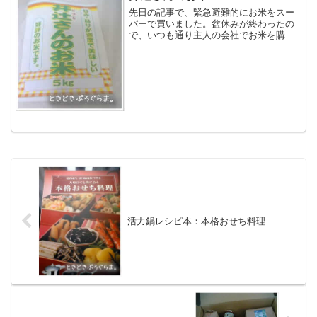
先日の記事で、緊急避難的にお米をスー
パーで買いました。盆休みが終わったの
で、いつも通り主人の会社でお米を購入
しました。我が家の活力鍋との相性がよ
いのか、いつも通りに炊いているのです
がつやつや加減と、食味がとてもよいの
です。炊きたてだからかも...
活力鍋レシピ本：本格おせち料理