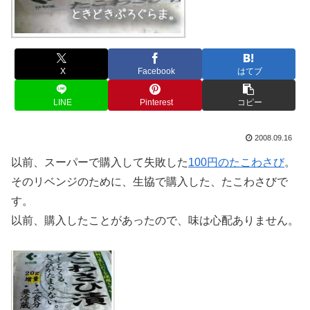
X
Facebook
はてブ
LINE
Pinterest
コピー
2008.09.16
以前、スーパーで購入して失敗した
100円のたこわさび
。
そのリベンジのために、生協で購入した、たこわさびで
す。
以前、購入したことがあったので、味は心配ありません。