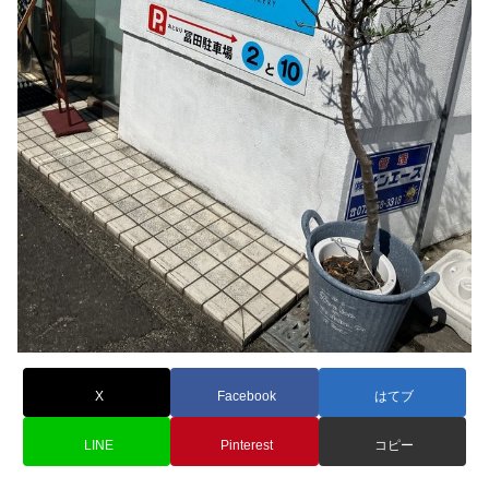
X
Facebook
はてブ
LINE
Pinterest
コピー