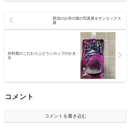
ョンからのカードが...
那須のお寺の猫の写真展＆サンエックス
展
井村屋のこだわりぶどうシロップのかき
氷
コメント
コメントを書き込む