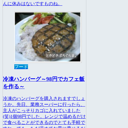
んに休みはないですものね。
フード
冷凍ハンバーグ～98円でカフェ飯
を作る～
冷凍のハンバーグを購入されますでしょ
うか。先日、業務スーパーに行ったら、
主人がこっそりカゴに入れていました
(笑)1個98円でした。レンジで温めるだけ
で食べることができるのでとても手軽で