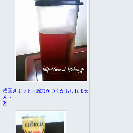
横置きポット～腕力がつくかもしれませ
ん～