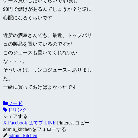
ケース買いしたいくらいです(笑)。
98円で儲けがあるんでしょうか？と逆に
心配になるくらいです。
近所の酒屋さんでも、最近、トップバリ
ュの製品を置いているのですが、
このジュースも置いてくれないか
な・・・。
そういえば、リンゴジュースもありまし
た。
一緒に買っておけばよかったです
フード
ドリンク
シェアする
X
Facebook
はてブ
LINE
Pinterest
コピー
admin_kitchenをフォローする
admin_kitchen