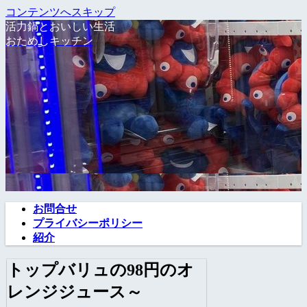
コンテンツへスキップ
活力鍋とおいしい生活
おためしキッチン
お問合せ
プライバシーポリシー
紹介
トップバリュの98円のオ
レンジジュース～