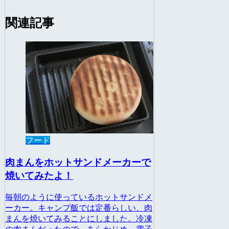
関連記事
フード
肉まんをホットサンドメーカーで
焼いてみたよ！
毎朝のように使っているホットサンドメ
ーカー。キャンプ飯では定番らしい、肉
まんを焼いてみることにしました。冷凍