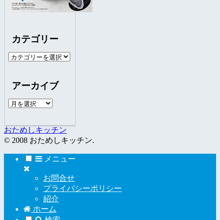
カテゴリー
カ
テ
ゴ
アーカイブ
リ
ー
ア
ー
カ
おためしキッチン
イ
© 2008 おためしキッチン.
ブ
メニュー
お問合せ
プライバシーポリシー
紹介
ホーム
検索