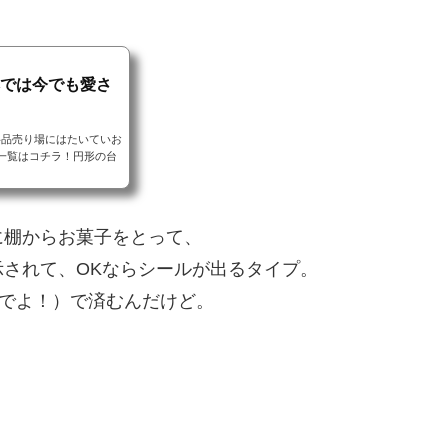
本では今でも愛さ
料品売り場にはたいていお
一覧はコチラ！円形の台
に棚からお菓子をとって、
されて、OKならシールが出るタイプ。
までよ！）で済むんだけど。