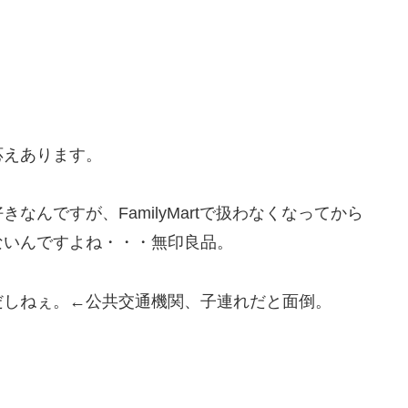
応えあります。
んですが、FamilyMartで扱わなくなってから
ないんですよね・・・無印良品。
だしねぇ。←公共交通機関、子連れだと面倒。