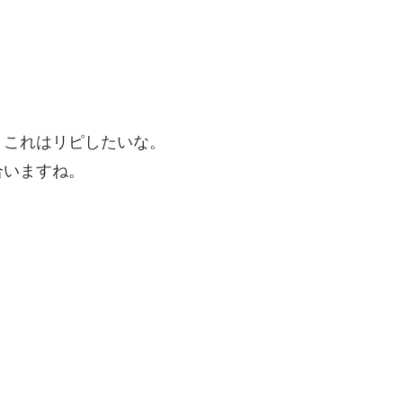
。これはリピしたいな。
合いますね。