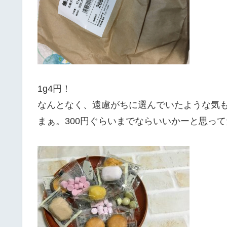
1g4円！
なんとなく、遠慮がちに選んでいたような気
まぁ。300円ぐらいまでならいいかーと思っ