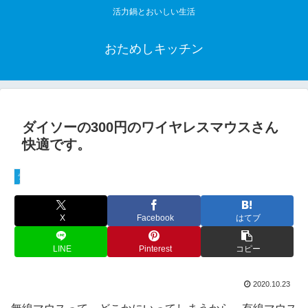
活力鍋とおいしい生活
おためしキッチン
ダイソーの300円のワイヤレスマウスさん
快適です。
ライフハック
X
Facebook
はてブ
LINE
Pinterest
コピー
2020.10.23