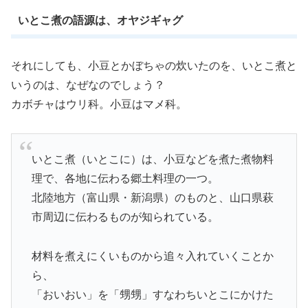
いとこ煮の語源は、オヤジギャグ
それにしても、小豆とかぼちゃの炊いたのを、いとこ煮と
いうのは、なぜなのでしょう？
カボチャはウリ科。小豆はマメ科。
いとこ煮（いとこに）は、小豆などを煮た煮物料
理で、各地に伝わる郷土料理の一つ。
北陸地方（富山県・新潟県）のものと、山口県萩
市周辺に伝わるものが知られている。
材料を煮えにくいものから追々入れていくことか
ら、
「おいおい」を「甥甥」すなわちいとこにかけた