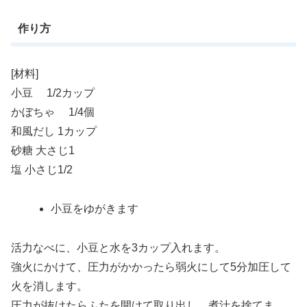
作り方
[材料]
小豆 1/2カップ
かぼちゃ 1/4個
和風だし 1カップ
砂糖 大さじ1
塩 小さじ1/2
小豆をゆがきます
活力なべに、小豆と水を3カップ入れます。
強火にかけて、圧力がかかったら弱火にして5分加圧して
火を消します。
圧力が抜けたらふたを開けて取り出し、煮汁を捨てま