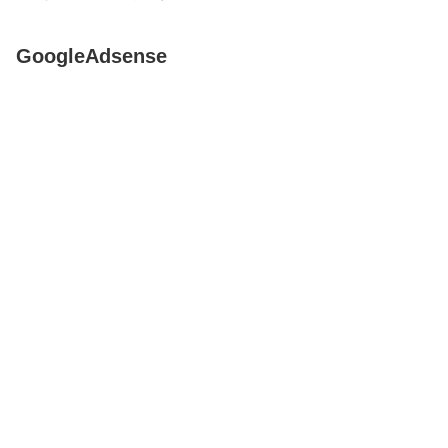
GoogleAdsense