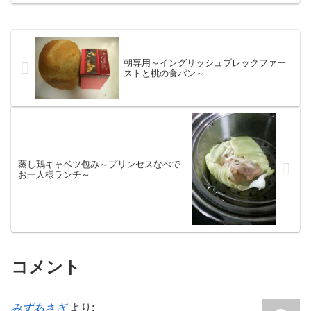
朝専用～イングリッシュブレックファー
ストと桃の食パン～
蒸し鶏キャベツ包み～プリンセスなべで
お一人様ランチ～
コメント
みずあさぎ
より: