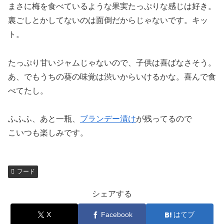
まさに梅を食べているような果実たっぷりな感じは好き。
裏ごしとかしてないのは面倒だからじゃないです。キッ
ト。
たっぷり甘いジャムじゃないので、子供は喜ばなさそう。
あ、でもうちの葵の味覚は渋いからいけるかな。喜んで食
べてたし。
ふふふ、あと一瓶、
ブランデー漬け
が残ってるので
こいつも楽しみです。
フード
シェアする
X
Facebook
はてブ