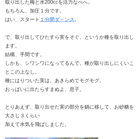
取り出した梅と水200ccを活力なべへ。
もちろん、加圧１分です。
はい、スタート
１分間ダ～ンス
。
で、取り出してひたすら実をそぐ、というか種を取り出し
ます。
結構、手間です。
しかも、シワシワになってるんで、種が取り出しにくいこ
とこの上なし。
種にはりついた実は、あきらめてモグモグ。
おっぱいに出たらすまぬよ、息子。
とりあえず、取り出せた実の部分を鍋に移して、お砂糖を
大さじ３くらい
加えて水気を飛ばしました。