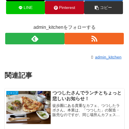
LINE
Pinterest
コピー
admin_kitchenをフォローする
admin_kitchen
関連記事
つつしたさんでランチとちょっと
ショップ
悲しいお知らせ！
徒歩圏にある貴重なカフェ、つつしたラ
ボさん。本業は、「つつした」の製造・
販売なのですが、同じ場所んカフェスペ
ースもあるんです。子どもには嬉しい、
駄菓子屋さんも併設。モーニングは行っ
たことがあったのですが、ランチが始ま