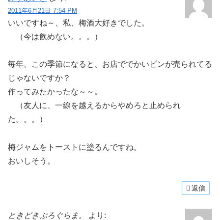
2011年6月21日 7:54 PM
いいですね～、私、梅酒大好きでした。
（今は飲めない。。。）
毎年、この季節になると、お店ででかいビンが売られてる
じゃないですか？
作ってみたかったな～～。
（友人に、一線を越えるからやめろと止められ
た。。。）
梅ジャムをトーストに塗るんですね。
おいしそう。
返信
ときどきぷろぐらま。
より: