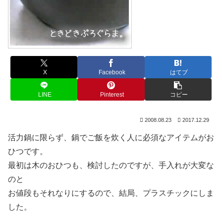
X
Facebook
はてブ
LINE
Pinterest
コピー
2008.08.23
2017.12.29
活力鍋に限らず、鍋でご飯を炊く人に必須なアイテムがお
ひつです。
最初は木のおひつも、検討したのですが、手入れが大変な
のと
お値段もそれなりにするので、結局、プラスチックにしま
した。