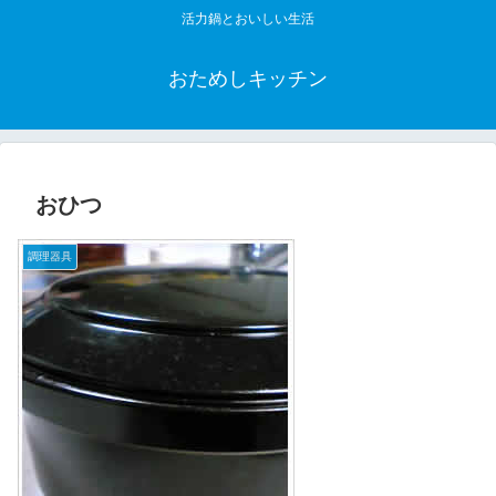
活力鍋とおいしい生活
おためしキッチン
おひつ
調理器具