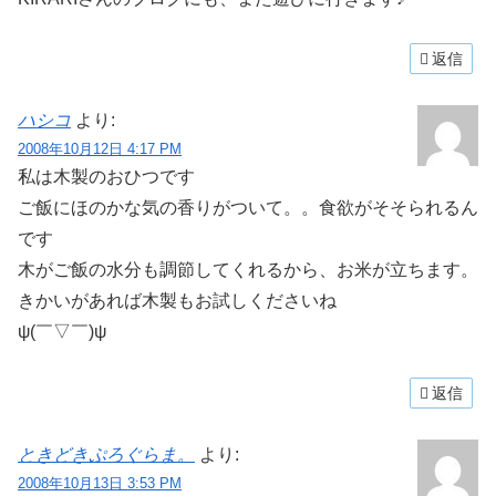
返信
ハシコ
より:
2008年10月12日 4:17 PM
私は木製のおひつです
ご飯にほのかな気の香りがついて。。食欲がそそられるん
です
木がご飯の水分も調節してくれるから、お米が立ちます。
きかいがあれば木製もお試しくださいね
ψ(￣▽￣)ψ
返信
ときどきぷろぐらま。
より:
2008年10月13日 3:53 PM