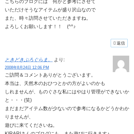
こちらのブログには 何かと参考にさせて
いただけそうなアイテムが盛り沢山なので
また、時々訪問させていただきますね。
よろしくお願いします！！ (^^♪
返信
ときどきぷろぐらま。
より:
2008年8月24日 12:06 PM
ご訪問＆コメントありがとうございます。
本当は、天然木のおひつとかの方がよいのかも
しれませんが、ものぐさな私にはやはり管理ができないか
と・・・(笑)
まだまだアイテム数が少ないので参考になるかどうかわか
りませんが、
遊びに来てくださいね。
KIRARIさんのブログにも、また遊びに行きます♪