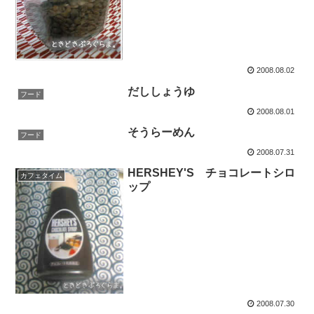
2008.08.02
だししょうゆ
フード
2008.08.01
そうらーめん
フード
2008.07.31
HERSHEY'S チョコレートシロ
カフェタイム
ップ
2008.07.30