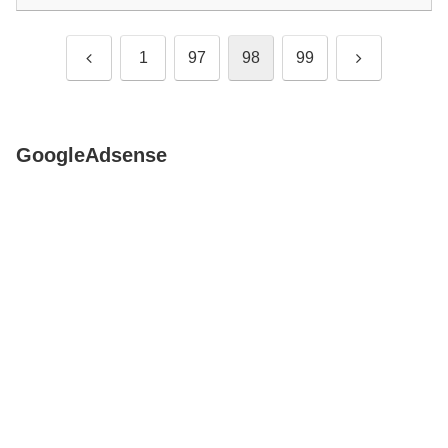
前
次
1
97
98
99
へ
へ
GoogleAdsense