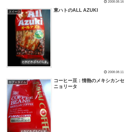
2008.08.16
東ハトのALL AZUKI
スイーツ
2008.08.11
コーヒー豆：情熱のメキシカンセ
カフェタイム
ニョリータ