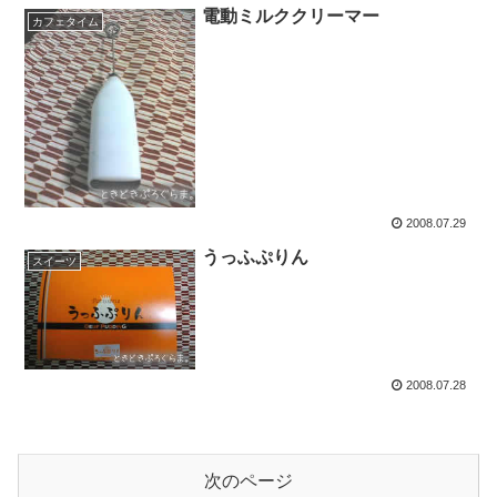
電動ミルククリーマー
カフェタイム
2008.07.29
うっふぷりん
スイーツ
2008.07.28
次のページ