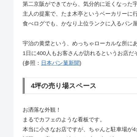
第二京阪ができてから、気分的に近くなった
主人の提案で、たま木亭というベーカリーに
食べログでも、かなり上位ランクに入るパン
宇治の黄檗という、めっちゃローカルな所に
1日に400人もお客さんが訪れるというお店だ
(参照：
日本パン菓新聞
)
4坪の売り場スペース
お洒落な外観！
まるでカフェのような看板です。
本当に小さなお店ですが、ちゃんと駐車場が4