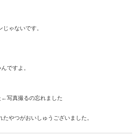
ンじゃないです。
。
いんですよ。
た←写真撮るの忘れました
されたやつがおいしゅうございました。