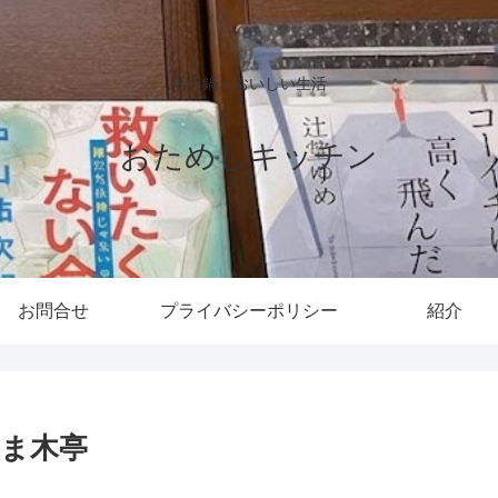
活力鍋とおいしい生活
おためしキッチン
お問合せ
プライバシーポリシー
紹介
たま木亭