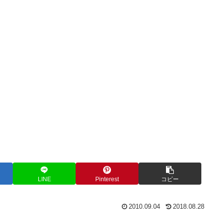
LINE
Pinterest
コピー
2010.09.04
2018.08.28