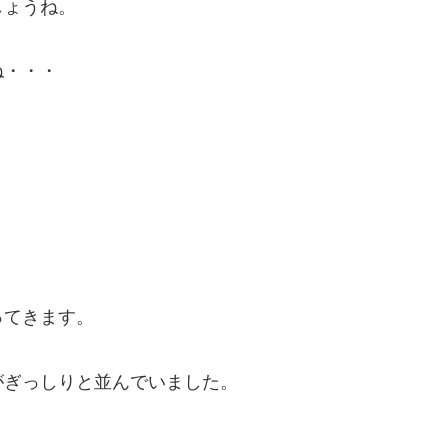
しょうね。
ね・・・
ってきます。
がぎっしりと並んでいました。