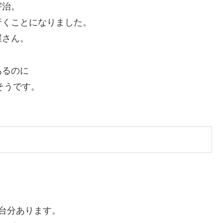
宇治。
行くことになりました。
屋さん。
あるのに
そうです。
台分あります。