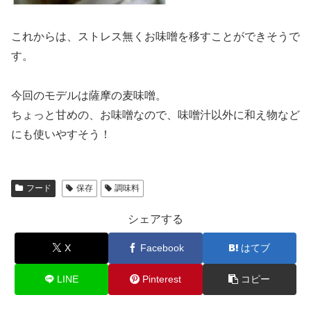
これからは、ストレス無くお味噌を移すことができそうで
す。
今回のモデルは薩摩の麦味噌。
ちょっと甘めの、お味噌なので、味噌汁以外に和え物など
にも使いやすそう！
フード
保存
調味料
シェアする
X
Facebook
はてブ
LINE
Pinterest
コピー