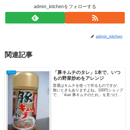
admin_kitchenをフォローする
admin_kitchen
関連記事
「豚キムチのタレ」1本で、いつ
フード
もの野菜炒めをアレンジ
普通はキムチを使って作るものですが、
無いときもありますよね。100円ショップ
で、「ikari 豚キムチのたれ」を見つけま
した。主人のリクエストで購入です。キ
ムチと違って保存が利くという利点はあ
ります。以下はラベルの説明書きですト
マトの旨みを...