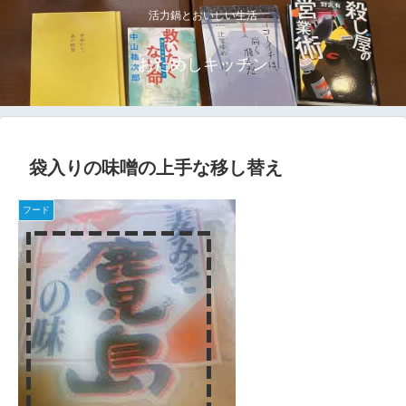
活力鍋とおいしい生活
おためしキッチン
袋入りの味噌の上手な移し替え
フード