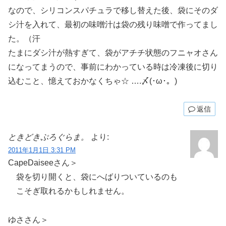
なので、シリコンスパチュラで移し替えた後、袋にそのダ
シ汁を入れて、最初の味噌汁は袋の残り味噌で作ってまし
た。（汗
たまにダシ汁が熱すぎて、袋がアチチ状態のフニャオさん
になってまうので、事前にわかっている時は冷凍後に切り
込むこと、憶えておかなくちゃ☆ ….〆(･ω･。)
返信
ときどきぷろぐらま。
より:
2011年1月1日 3:31 PM
CapeDaiseeさん＞
袋を切り開くと、袋にへばりついているのも
こそぎ取れるかもしれません。
ゆささん＞