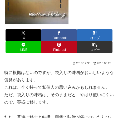
X
Facebook
はてブ
LINE
Pinterest
コピー
2010.12.30
2018.06.25
特に根拠はないのですが、袋入りの味噌がおいしいような
偏見があります。
これは、全く持って私個人の思い込みかもしれません。
ただ、袋入りの味噌は、そのままだと、やはり使いにくい
ので、容器に移します。
ただ、普通に移すと結構、面倒で味噌が袋にべったりひっ