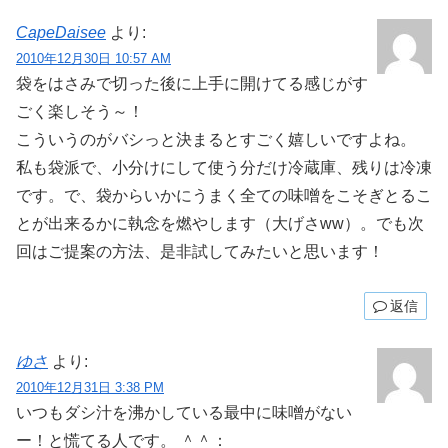
CapeDaisee
より:
2010年12月30日 10:57 AM
袋をはさみで切った後に上手に開けてる感じがす
ごく楽しそう～！
こういうのがバシっと決まるとすごく嬉しいですよね。
私も袋派で、小分けにして使う分だけ冷蔵庫、残りは冷凍
です。で、袋からいかにうまく全ての味噌をこそぎとるこ
とが出来るかに執念を燃やします（大げさww）。でも次
回はご提案の方法、是非試してみたいと思います！
返信
ゆさ
より:
2010年12月31日 3:38 PM
いつもダシ汁を沸かしている最中に味噌がない
ー！と慌てる人です。 ＾＾：