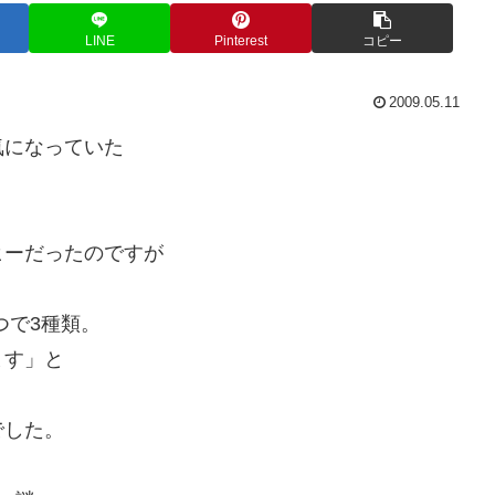
LINE
Pinterest
コピー
2009.05.11
気になっていた
ヒーだったのですが
ずつで3種類。
ます」と
。
でした。