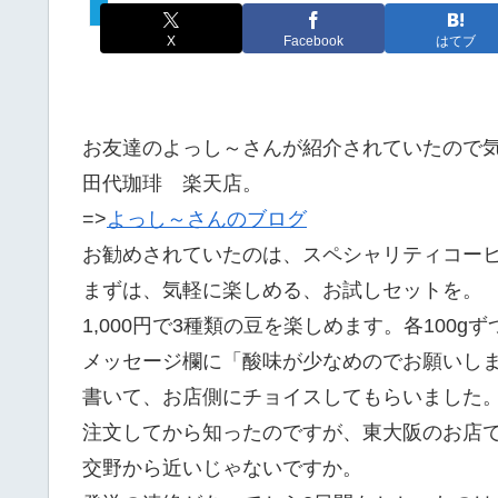
カフェタイム
X
Facebook
はてブ
お友達のよっし～さんが紹介されていたので
田代珈琲 楽天店。
=>
よっし～さんのブログ
お勧めされていたのは、スペシャリティコー
まずは、気軽に楽しめる、お試しセットを。
1,000円で3種類の豆を楽しめます。各100g
メッセージ欄に「酸味が少なめのでお願いし
書いて、お店側にチョイスしてもらいました
注文してから知ったのですが、東大阪のお店
交野から近いじゃないですか。