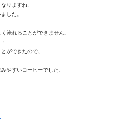
くなりますね。
いました。
いしく淹れることができません。
・・
ことができたので、
飲みやすいコーヒーでした。
タ