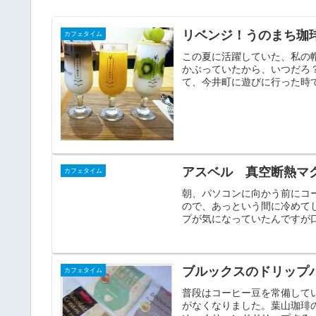
リベンジ！うのまち珈
カフェタイム
この夏に活躍していた、私の
かぶっていたから、いつだろ
て、今井町に遊びに行った時で
アスベル 真空断熱マ
カフェタイム
朝、パソコンに向かう前にコ
ので、あっという間に冷めて
プが気になっていたんですが口
ブルックスのドリップ
カフェタイム
普段はコーヒー豆を常備して
がなくなりました。葉山珈琲