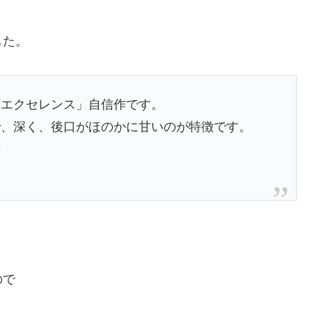
した。
 エクセレンス」自信作です。
で、深く、後口がほのかに甘いのが特徴です。
粋
ので