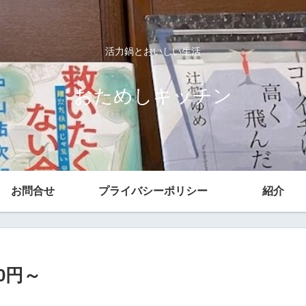
活力鍋とおいしい生活
おためしキッチン
お問合せ
プライバシーポリシー
紹介
0円～