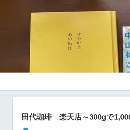
田代珈琲 楽天店～300gで1,00