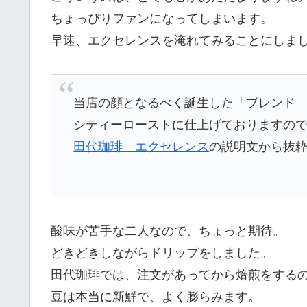
ちょっぴりファンになってしまいます。
早速、エクセレンスを淹れてみることにしま
当店の顔となるべく誕生した「ブレンド
シティーローストに仕上げておりますの
田代珈琲 エクセレンス
の説明文から抜
酸味が苦手な二人なので、ちょっと期待。
どきどきしながらドリップをしました。
田代珈琲では、注文があってから焙煎をする
豆は本当に新鮮で、よく膨らみます。