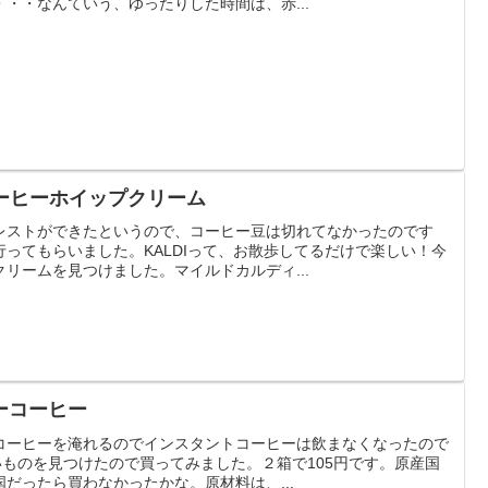
・・なんていう、ゆったりした時間は、赤...
コーヒーホイップクリーム
レストができたというので、コーヒー豆は切れてなかったのです
ってもらいました。KALDIって、お散歩してるだけで楽しい！今
リームを見つけました。マイルドカルディ...
ーコーヒー
コーヒーを淹れるのでインスタントコーヒーは飲まなくなったので
いものを見つけたので買ってみました。２箱で105円です。原産国
だったら買わなかったかな。原材料は、...