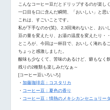
こんなコーヒー豆だとドリップするのが楽し
一口目を口に含んだ瞬間、「おいしい」と思
これは、すごいことです。
私が下手なのか(笑)、2,3回淹れないと、お
豆の量を変えたり、お湯の温度を変えたり・
ところが、今回は一杯目で、おいしく淹れる
ちょっと感激しました。
酸味も少なくて、苦味のあるけど、癖もなく
残りの2種類も楽しみだなぁ～
[コーヒー豆いろいろ]
・
加藤珈琲店：コスタリカ
・
コーヒー豆：夏色の香り
・
コーヒー豆：情熱のメキシカンセニョリー