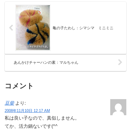
亀の子たわし：シマシマ ミニミニ
あんかけチャーハンの素：マルちゃん
コメント
豆柴
より:
2008年11月10日 12:17 AM
私は良い子なので、真似しません。
てか、活力鍋ないです(^^ゞ