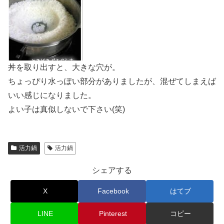
丼を取り出すと、大きな穴が。
ちょっぴり水っぽい部分がありましたが、混ぜてしまえば
いい感じになりました。
よい子は真似しないで下さい(笑)
活力鍋
活力鍋
シェアする
X
Facebook
はてブ
LINE
Pinterest
コピー