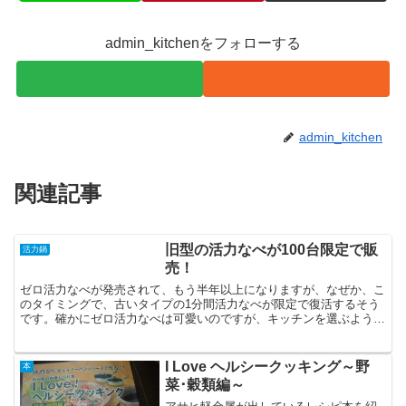
admin_kitchenをフォローする
admin_kitchen
関連記事
旧型の活力なべが100台限定で販
活力鍋
売！
ゼロ活力なべが発売されて、もう半年以上になりますが、なぜか、こ
のタイミングで、古いタイプの1分間活力なべが限定で復活するそう
です。確かにゼロ活力なべは可愛いのですが、キッチンを選ぶような
気がいたします。世の中、スタイリッシュな圧力鍋の方が多...
I Love ヘルシークッキング～野
本
菜･穀類編～