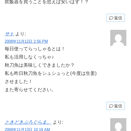
炊飯器を買うことを思えば安いはず！？
返信
サト
より:
2008年11月12日 2:56 PM
毎日使ってらっしゃるとは！
私も活用しなくっちゃ♪
秋刀魚は美味しくできましたか？
私も昨日秋刀魚をシュシュっと(今度は生姜)
させました！
また寄らせてください。
返信
ときどきぷろぐらま。
より:
2008年11月13日 10:19 AM