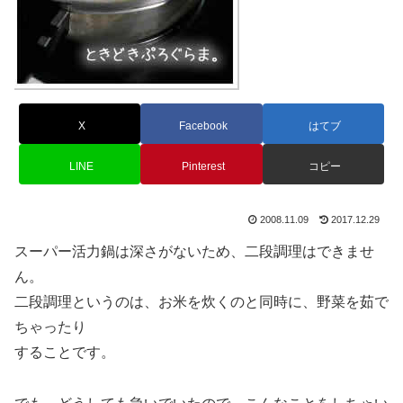
X
Facebook
はてブ
LINE
Pinterest
コピー
2008.11.09
2017.12.29
スーパー活力鍋は深さがないため、二段調理はできませ
ん。
二段調理というのは、お米を炊くのと同時に、野菜を茹で
ちゃったり
することです。