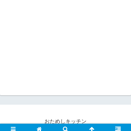
おためしキッチン
© 2008 おためしキッチン.