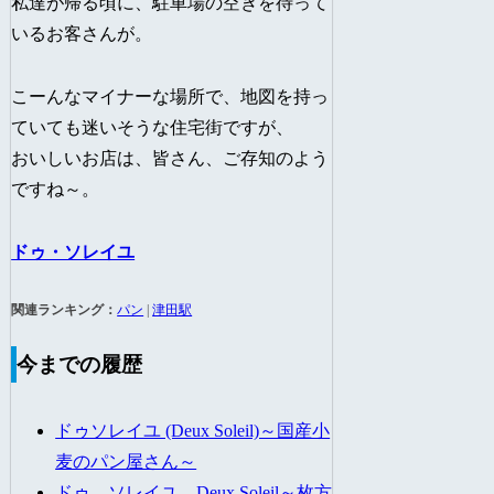
私達が帰る頃に、駐車場の空きを待って
いるお客さんが。
こーんなマイナーな場所で、地図を持っ
ていても迷いそうな住宅街ですが、
おいしいお店は、皆さん、ご存知のよう
ですね～。
ドゥ・ソレイユ
関連ランキング：
パン
|
津田駅
今までの履歴
ドゥソレイユ (Deux Soleil)～国産小
麦のパン屋さん～
ドゥ ソレイユ Deux Soleil～枚方