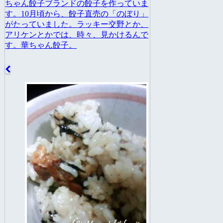
ちゃん餃子ブランドの餃子を作っていま
す。10月頃から、餃子直売の「のぼり」
がたっていました。ラッキー交野とか、
アリケンとかでは、時々、見かけるんで
す。華ちゃん餃子。