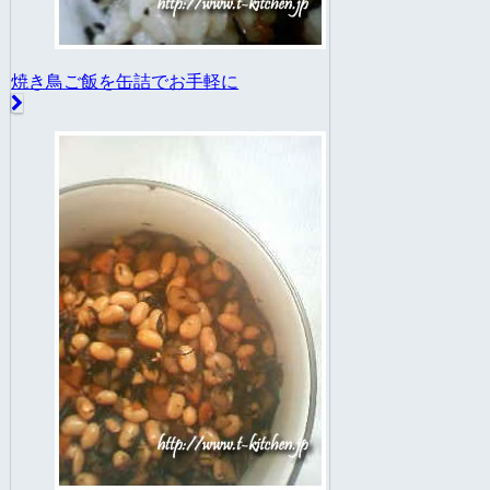
焼き鳥ご飯を缶詰でお手軽に