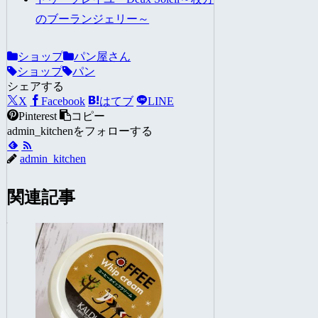
のブーランジェリー～
ショップ
パン屋さん
ショップ
パン
シェアする
X
Facebook
はてブ
LINE
Pinterest
コピー
admin_kitchenをフォローする
admin_kitchen
関連記事