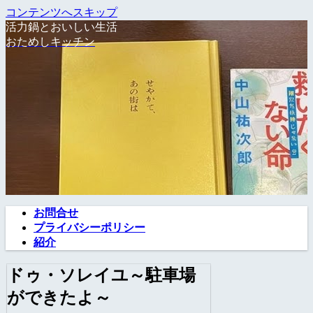
コンテンツへスキップ
活力鍋とおいしい生活
おためしキッチン
お問合せ
プライバシーポリシー
紹介
ドゥ・ソレイユ～駐車場
ができたよ～