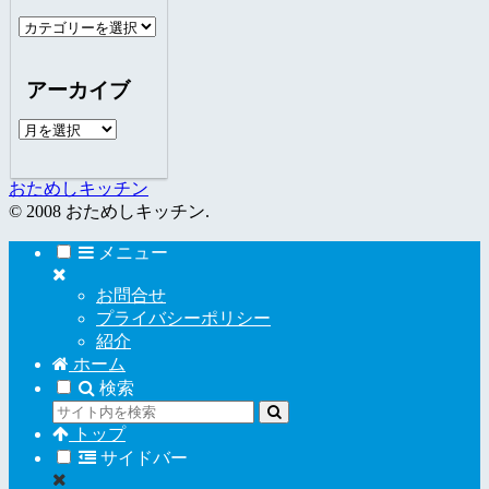
カ
テ
ゴ
アーカイブ
リ
ー
ア
ー
カ
おためしキッチン
イ
© 2008 おためしキッチン.
ブ
メニュー
お問合せ
プライバシーポリシー
紹介
ホーム
検索
トップ
サイドバー