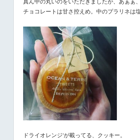
真ん中の丸いのをいただきましたが、あぁぁ
チョコレートは甘さ控えめ。中のプラリネは
ドライオレンジ’が載ってる、クッキー。