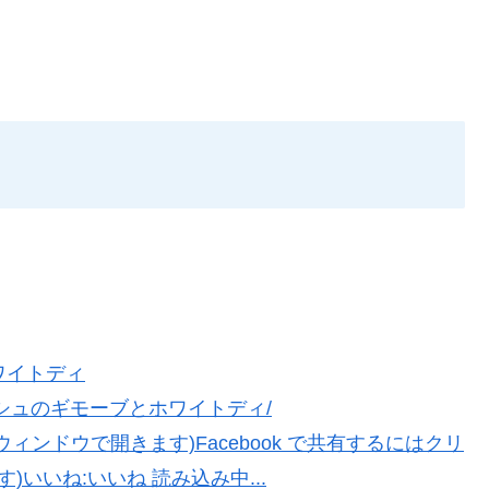
！
ホワイトディ
chブールミッシュのギモーブとホワイトディ/
しいウィンドウで開きます)Facebook で共有するにはクリ
いいね:いいね 読み込み中...