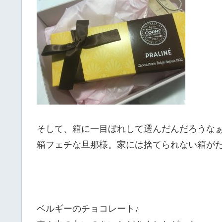
そして、箱に一目ぼれして選んだんだろうな
箱フェチな旦那様。家には捨てられない箱が
ベルギーのチョコレート♪