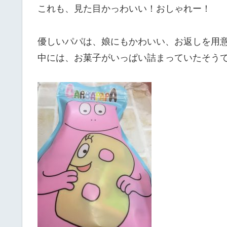
これも、見た目かっわいい！おしゃれー！
優しいパパは、娘にもかわいい、お返しを用
中には、お菓子がいっぱい詰まっていたそう