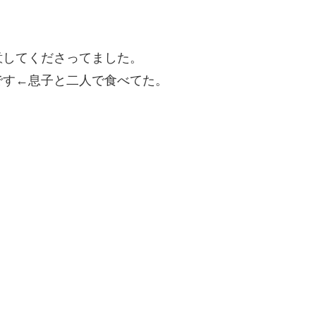
意してくださってました。
です←息子と二人で食べてた。