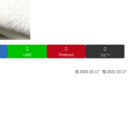
LINE
Pinterest
コピー
2020.03.17
2021.03.17