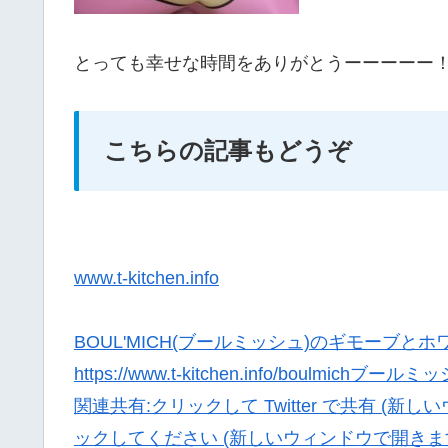
とっても幸せな時間をありがとうーーーーー
こちらの記事もどうぞ
www.t-kitchen.info
BOUL'MICH(ブールミッシュ)のギモーブと
https://www.t-kitchen.info/boulmi
関連共有:クリックして Twitter で共有 (新
ックしてください (新しいウィンドウで開きます)