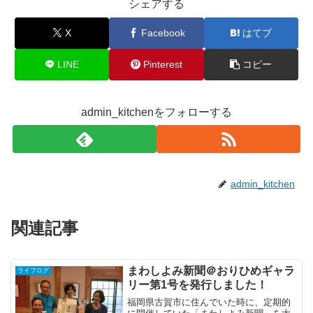
シェアする
X
Facebook
はてブ
LINE
Pinterest
コピー
admin_kitchenをフォローする
admin_kitchen
関連記事
まわしよみ新聞＠おりひめギャラ
ライフログ
リー第1号を発行しました！
福岡県古賀市に住んでいた時に、定期的