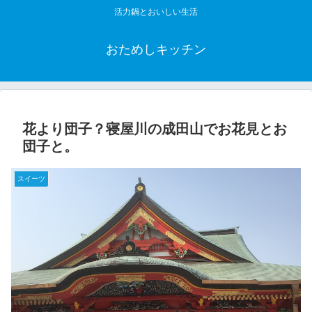
活力鍋とおいしい生活
おためしキッチン
花より団子？寝屋川の成田山でお花見とお
団子と。
スイーツ