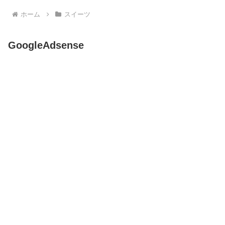
ホーム
スイーツ
GoogleAdsense