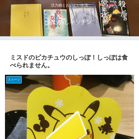
活力鍋とおいしい生活
おためしキッチン
ミスドのピカチュウのしっぽ！しっぽは食
べられません。
スイーツ