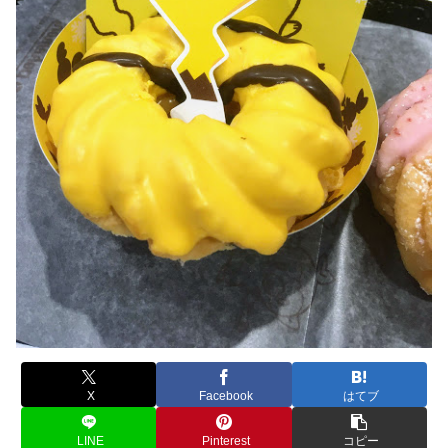
X
Facebook
はてブ
LINE
Pinterest
コピー