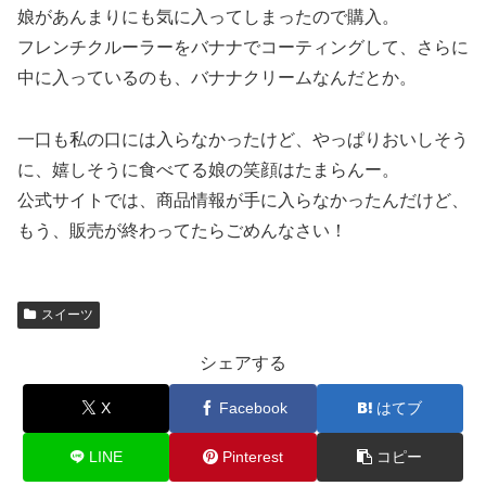
娘があんまりにも気に入ってしまったので購入。
フレンチクルーラーをバナナでコーティングして、さらに
中に入っているのも、バナナクリームなんだとか。
一口も私の口には入らなかったけど、やっぱりおいしそう
に、嬉しそうに食べてる娘の笑顔はたまらんー。
公式サイトでは、商品情報が手に入らなかったんだけど、
もう、販売が終わってたらごめんなさい！
スイーツ
シェアする
X
Facebook
はてブ
LINE
Pinterest
コピー