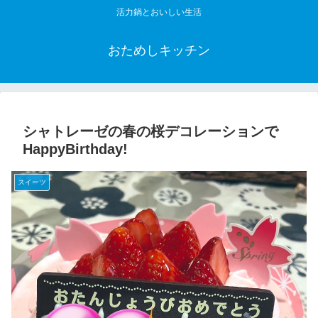
活力鍋とおいしい生活
おためしキッチン
シャトレーゼの春の桜デコレーションで
HappyBirthday!
スイーツ