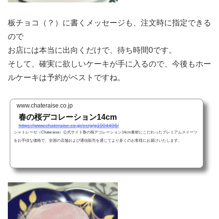
板チョコ（？）に書くメッセージも、注文時に指定できる
ので
お店には本当に出向くだけで、待ち時間0です。
そして、確実に欲しいケーキが手に入るので、今後もホー
ルケーキは予約がベストですね。
www.chateraise.co.jp
春の桜デコレーション14cm
https://www.chateraise.co.jp/ec/g/g1004406/
シャトレーゼ（Chateraise）公式サイト春の桜デコレーション14cm素材にこだわったプレミアムスイーツ
をお手頃な価格で、全国の店舗および通信販売を通じてより多くのお客様にお届けいたします。