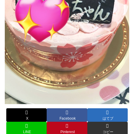
X
Facebook
はてブ
LINE
Pinterest
コピー