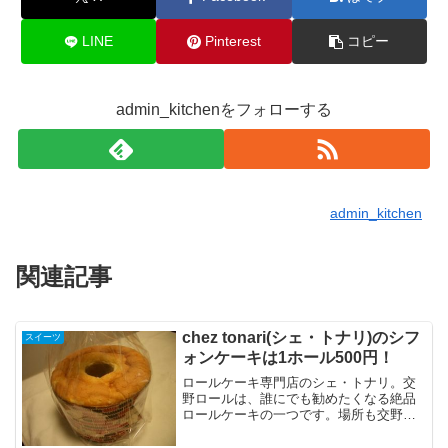
LINE
Pinterest
コピー
admin_kitchenをフォローする
admin_kitchen
関連記事
chez tonari(シェ・トナリ)のシフ
スイーツ
ォンケーキは1ホール500円！
ロールケーキ専門店のシェ・トナリ。交
野ロールは、誰にでも勧めたくなる絶品
ロールケーキの一つです。場所も交野市
駅前で、電車利用の人はアクセスはいい
です。そのかわり、駐車場はございませ