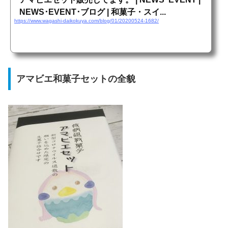
NEWS･EVENT･ブログ | 和菓子・スイ...
https://www.wagashi-daikokuya.com/blog/01/20200524-1682/
アマビエ和菓子セットの全貌