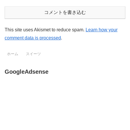
コメントを書き込む
This site uses Akismet to reduce spam.
Learn how your
comment data is processed
.
ホーム
スイーツ
GoogleAdsense