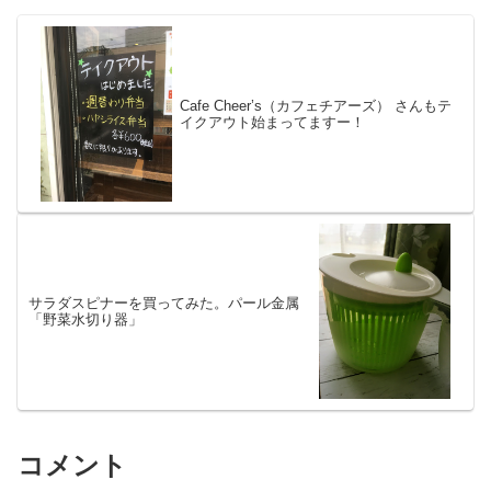
Cafe Cheer’s（カフェチアーズ） さんもテ
イクアウト始まってますー！
サラダスピナーを買ってみた。パール金属
「野菜水切り器」
コメント