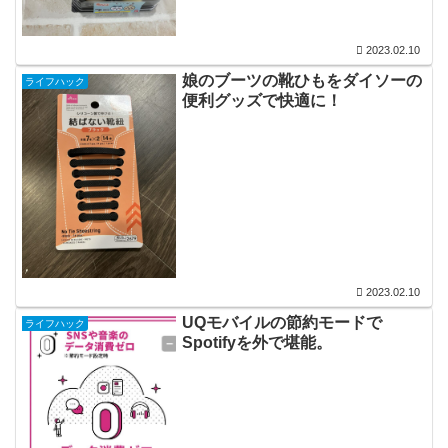
2023.02.10
娘のブーツの靴ひもをダイソーの
ライフハック
便利グッズで快適に！
2023.02.10
UQモバイルの節約モードで
ライフハック
Spotifyを外で堪能。