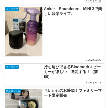
2023.02.28
Anker Soundcore MINI 3で楽
ライフログ
しい音楽ライフ♪
2023.02.22
持ち運びできるBlootoothスピー
ライフログ
カーがほしい 選定する！（前
編）
2023.02.13
ちいかわのお饅頭！ファミリーマ
カフェタイム
ート限定販売