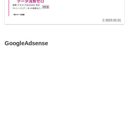
2023.02.01
GoogleAdsense