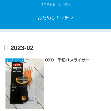
活力鍋とおいしい生活
おためしキッチン
2023-02
OXO 千切りスライサー
キッチングッズ