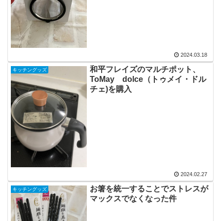
2024.03.18
和平フレイズのマルチポット、
キッチングッズ
ToMay dolce（トゥメイ・ドル
チェ)を購入
2024.02.27
お箸を統一することでストレスが
キッチングッズ
マックスでなくなった件