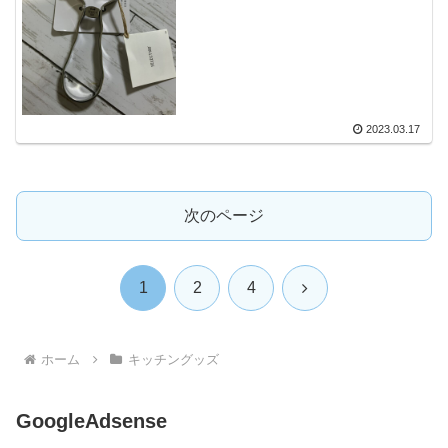
2023.03.17
次のページ
次
1
2
4
へ
ホーム
キッチングッズ
GoogleAdsense