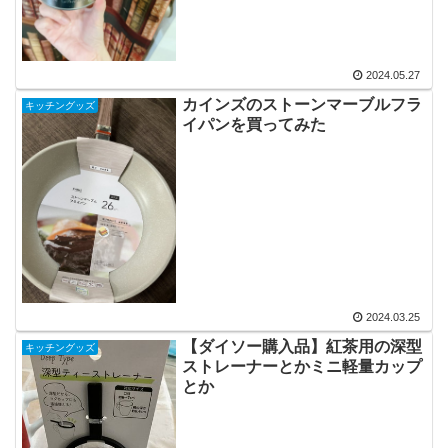
2024.05.27
カインズのストーンマーブルフラ
キッチングッズ
イパンを買ってみた
2024.03.25
【ダイソー購入品】紅茶用の深型
キッチングッズ
ストレーナーとかミニ軽量カップ
とか