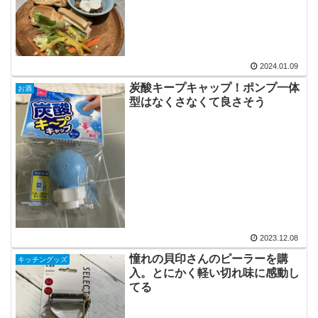
2024.01.09
炭酸キープキャップ！ポンプ一体
お酒
型はなくさなくて良さそう
2023.12.08
憧れの貝印さんのピーラーを購
キッチングッズ
入。とにかく軽い切れ味に感動し
てる