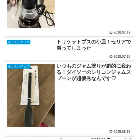
2026.02.19
トリケラトプスの小皿！セリアで
キッチングッズ
買ってしまった
2025.07.18
いつものジャム塗りが劇的に変わ
キッチングッズ
る！ダイソーのシリコンジャムス
プーンが超優秀なんです♡
2025.05.16