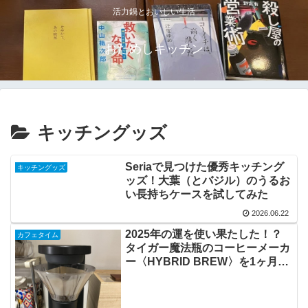
活力鍋とおいしい生活
おためしキッチン
キッチングッズ
Seriaで見つけた優秀キッチング
キッチングッズ
ッズ！大葉（とバジル）のうるお
い長持ちケースを試してみた
2026.06.22
2025年の運を使い果たした！？
カフェタイム
タイガー魔法瓶のコーヒーメーカ
ー〈HYBRID BREW〉を1ヶ月使
ってみた本音レビュー