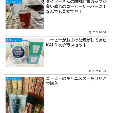
ダイソーさんの耐熱計量カップが
カフェタイム
良い感じのコーヒーサーバーに！
なんでも見立てだ！
2024.07.04
コーヒーがおまけな気がしてきた
カフェタイム
KALDIのグラスセット
2024.06.20
コーヒーのキャニスターをセリア
カフェタイム
で購入