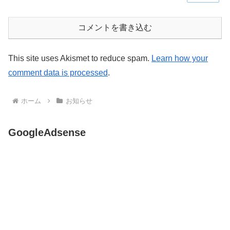
コメントを書き込む
This site uses Akismet to reduce spam.
Learn how your
comment data is processed
.
ホーム
お知らせ
GoogleAdsense