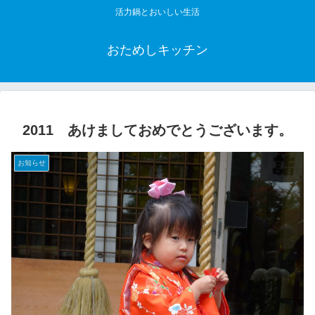
活力鍋とおいしい生活
おためしキッチン
2011 あけましておめでとうございます。
お知らせ