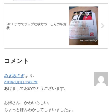
2011 ナウでポップな枚方つーしんの年賀
状
コメント
みずあさぎ
より:
2011年1月1日 1:48 PM
あけましておめでとうございます。
お嬢さん、かわいらしい。
ちょっとほんわかしてしまいましたよ。