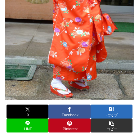
X
Facebook
はてブ
LINE
Pinterest
コピー