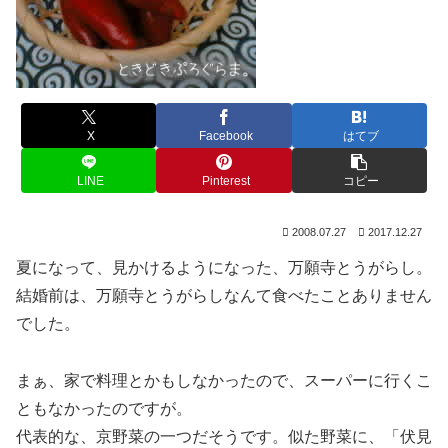
X
Facebook
はてブ
LINE
Pinterest
コピー
2008.07.27
2017.12.27
夏になって、見かけるようになった、万願寺とうがらし。
結婚前は、万願寺とうがらしなんて食べたことありません
でした。
まぁ、家で料理とかもしなかったので、スーパーに行くこ
ともなかったのですが。
代表的な、京野菜の一つだそうです。似た野菜に、「伏見