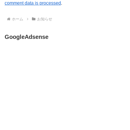
comment data is processed
.
ホーム
お知らせ
GoogleAdsense