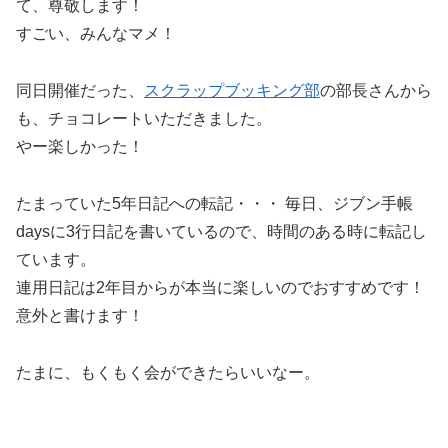
て、尊敬します！
すごい、みんなマメ！
同日開催だった、
スクラップブッキング部
の部長さんから
も、チョコレートいただきました。
やー楽しかった！
たまっていた5年日記への転記・・・ 毎日、ジブン手帳
daysに3行日記を書いているので、時間のある時に転記し
ています。
連用日記は2年目からが本当に楽しいのでおすすめです！
意外と書けます！
たまに、もくもく会ができたらいいなー。