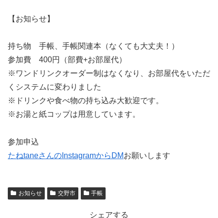
【お知らせ】
持ち物 手帳、手帳関連本（なくても大丈夫！）
参加費 400円（部費+お部屋代）
※ワンドリンクオーダー制はなくなり、お部屋代をいただ
くシステムに変わりました
※ドリンクや食べ物の持ち込み大歓迎です。
※お湯と紙コップは用意しています。
参加申込
たねtaneさんのInstagramからDM
お願いします
お知らせ
交野市
手帳
シェアする