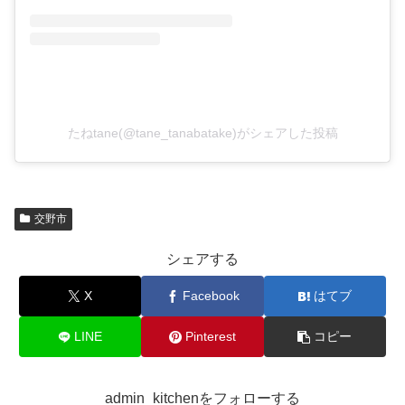
たねtane(@tane_tanabatake)がシェアした投稿
交野市
シェアする
X
Facebook
はてブ
LINE
Pinterest
コピー
admin_kitchenをフォローする