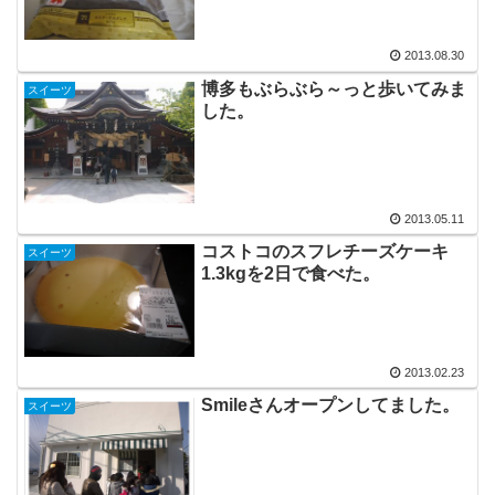
2013.08.30
博多もぶらぶら～っと歩いてみま
スイーツ
した。
2013.05.11
コストコのスフレチーズケーキ
スイーツ
1.3kgを2日で食べた。
2013.02.23
Smileさんオープンしてました。
スイーツ