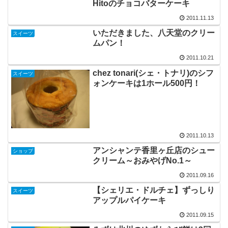
Hitoのチョコバターケーキ
2011.11.13
いただきました、八天堂のクリー
スイーツ
ムパン！
2011.10.21
chez tonari(シェ・トナリ)のシフ
スイーツ
ォンケーキは1ホール500円！
2011.10.13
アンシャンテ香里ヶ丘店のシュー
ショップ
クリーム～おみやげNo.1～
2011.09.16
【シェリエ・ドルチェ】ずっしり
スイーツ
アップルパイケーキ
2011.09.15