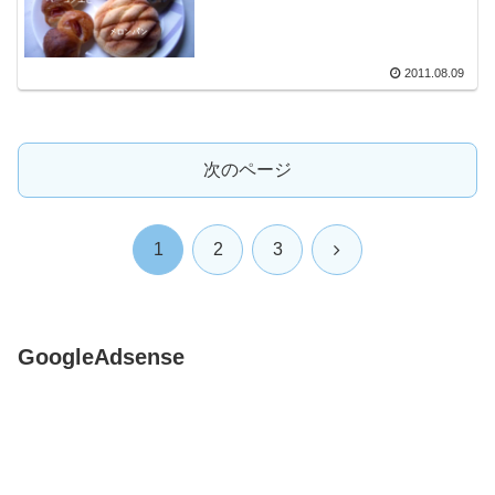
2011.08.09
次のページ
次
1
2
3
へ
GoogleAdsense