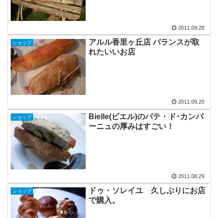
2011.09.28
アルル香里ヶ丘店 バランスが取
ショップ
れたいいお店
2011.09.20
Bielle(ビエル)のパテ・ド･カンパ
ショップ
ーニュの厚みはすごい！
2011.08.29
ドゥ・ソレイユ 久しぶりにお店
ショップ
で購入。