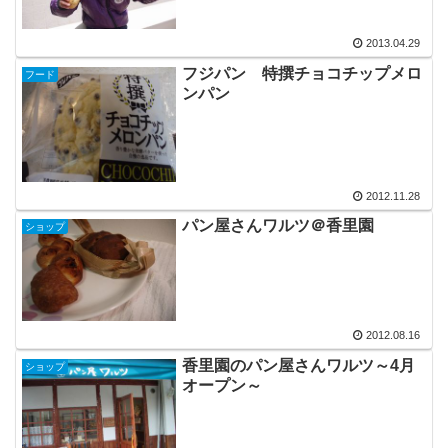
2013.04.29
フジパン 特撰チョコチップメロ
フード
ンパン
2012.11.28
パン屋さんワルツ＠香里園
ショップ
2012.08.16
香里園のパン屋さんワルツ～4月
ショップ
オープン～