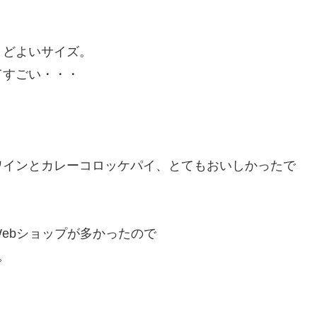
うどよいサイズ。
てすごい・・・
ワインとカレーコロッケパイ、とてもおいしかったで
ebショップが多かったので
。