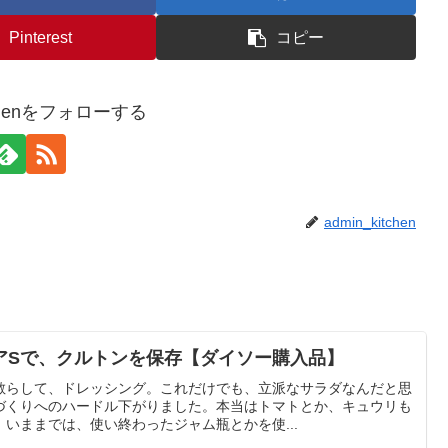
Pinterest
コピー
itchenをフォローする
admin_kitchen
アSで、クルトンを保存【ダイソー購入品】
散らして、ドレッシング。これだけでも、立派なサラダなんだと思
づくりへのハードル下がりました。本当はトマトとか、キュウリも
いままでは、使い終わったジャム瓶とかを使...