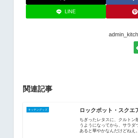
LINE
admin_k
関連記事
ロックポット・スクエ
キッチングッズ
ちぎったレタスに、クルトン
うようになってから、サラダ
あると華やかなんだけどねえ。