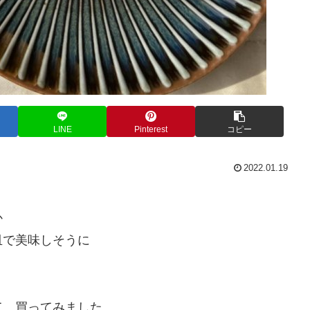
LINE
Pinterest
コピー
2022.01.19
か
皿で美味しそうに
て、買ってみました。