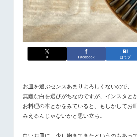
X
Facebook
はてブ
お皿を選ぶセンスあまりよろしくないので、
無難な白を選びがちなのですが、インスタと
お料理の本とかをみていると、もしかしてお
みえるんじゃないかと思い立ち。
白いお皿に、少し飽きてきたというのもあっ