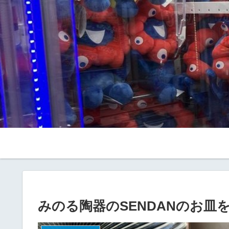
みのる陶器のSENDANのお皿