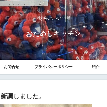
活力鍋とおいしい生活
おためしキッチン
お問合せ
プライバシーポリシー
紹介
を新調しました。