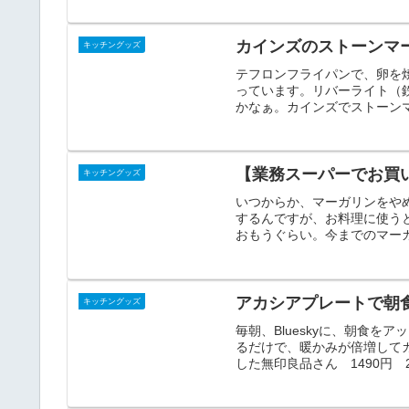
カインズのストーンマ
キッチングッズ
テフロンフライパンで、卵を
っています。リバーライト（
かなぁ。カインズでストーンマ
【業務スーパーでお買い
キッチングッズ
いつからか、マーガリンをや
するんですが、お料理に使う
おもうぐらい。今までのマーガ
アカシアプレートで朝
キッチングッズ
毎朝、Blueskyに、朝食
るだけで、暖かみが倍増して
した無印良品さん 1490円 