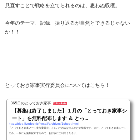
見直すことで戦略を立てられるのは、思わぬ収穫。
今年のテーマ、記録、振り返るが自然とできるじゃない
か！！
とっておき家事実行委員会についてはこちら！
365日のとっておき家事
2 Pockets
【募集は終了しました】１月の「とっておき家事シ
ート」を無料配布します ＆ とっ...
http://blog.livedoor.jp/rincaji/archives/1sheet.html
「とっておき家事ノート実行委員会」メンバーのみなさん向けの情報です。また、とっておき家事シート
のみ、一般にも無料配布するので、お好きにご利用ください。