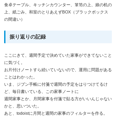
食卓テーブル、キッチンカウンター、箪笥の上、娘の机の
上、紙ごみ、和室のとりあえずBOX（ブラックボックス
の間違い）
振り返りの記録
ここにきて、週間予定で決めていた家事ができてないこと
に気づく。
お片付けノートすら続いていないので、運用に問題がある
ことはわかった。
いま、ジブン手帳に付箋で週間の予定をはりつけてるけ
ど、毎日書いている、この家事ノートに
週間家事とか、月間家事を付箋で貼る方がいいんじゃない
かと、思いついた。
あと、todoistに月間と週間の家事のフィルターを作る。