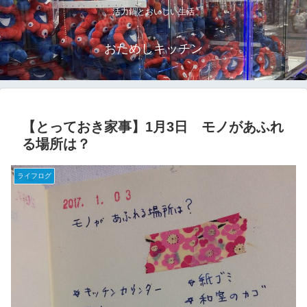
活力鍋とおいしい生活
おためしキッチン
【とっておき家事】1月3日 モノがあふれ
る場所は？
ライフログ