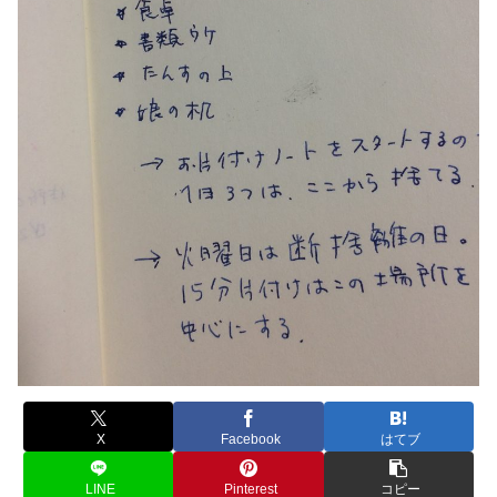
X
Facebook
はてブ
LINE
Pinterest
コピー