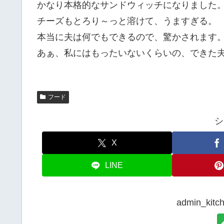
かなり本格的なサンドウィッチになりました
チーズもとろり～っと溶けて、うますぎる。
本当に夫は何でもできるので、驚かされます
あぁ、私にはもったいないくらいの、できた
フード
シ
X
LINE
admin_k