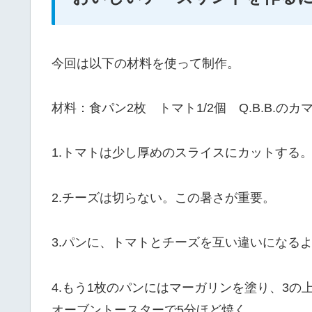
今回は以下の材料を使って制作。
材料：食パン2枚 トマト1/2個 Q.B.B.の
1.トマトは少し厚めのスライスにカットする
2.チーズは切らない。この暑さが重要。
3.パンに、トマトとチーズを互い違いになる
4.もう1枚のパンにはマーガリンを塗り、3の
オーブントースターで5分ほど焼く。