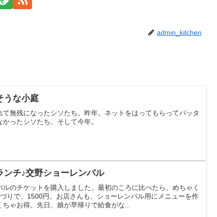
admin_kitchen
そうな小庭
れて無残になったシソたち。昨年。ネットをはってもらってバッタ
なかったシソたち。そして今年。
ランチ♪交野ショーレンバル
バルのチケットを購入しました。最初のころに比べたら、めちゃく
づりで、1500円。お店さんも、ショーレンバル用にメニューを作
ちゃお得。先日、娘が早帰りで給食がな...