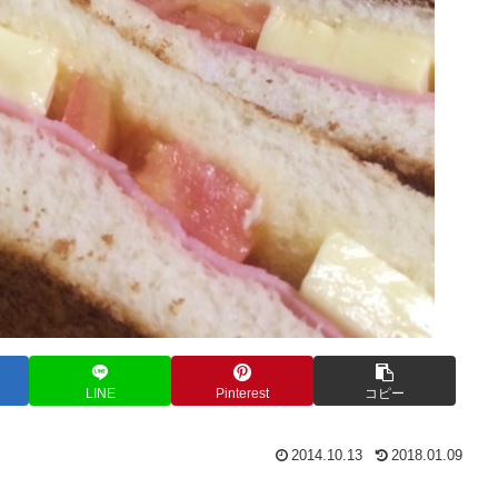
LINE
Pinterest
コピー
2014.10.13
2018.01.09