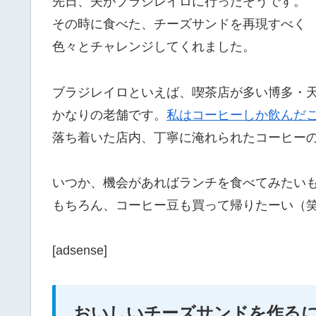
先日、夫がブラジレイロに行ったそうです。
その時に食べた、チーズサンドを再現すべく
色々とチャレンジしてくれました。
ブラジレイロといえば、喫茶店が多い博多・
かなりの老舗です。
私はコーヒーしか飲んだ
落ち着いた店内、丁寧に淹れられたコーヒー
いつか、機会があればランチを食べてみたい
もちろん、コーヒー豆も買って帰りたーい（
[adsense]
おいしいチーズサンドを作る