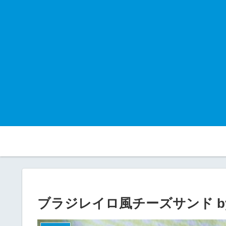
ブラジレイロ風チーズサンド by