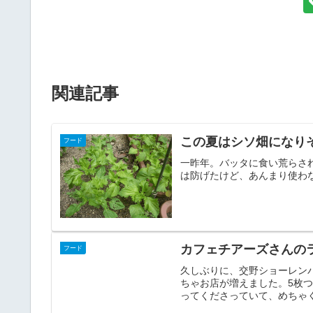
関連記事
この夏はシソ畑になり
フード
一昨年。バッタに食い荒らさ
は防げたけど、あんまり使わ
カフェチアーズさんの
フード
久しぶりに、交野ショーレン
ちゃお店が増えました。5枚つ
ってくださっていて、めちゃく