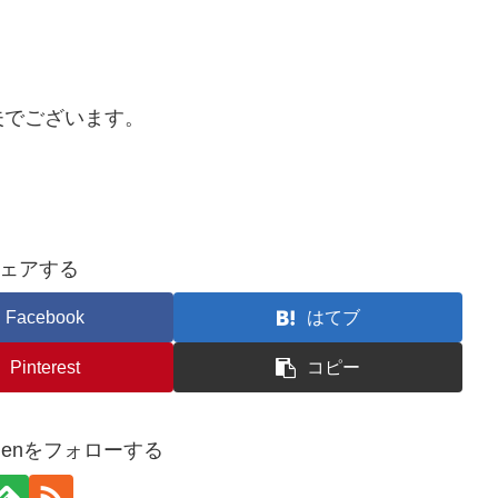
。
。
夫でございます。
ェアする
Facebook
はてブ
Pinterest
コピー
itchenをフォローする