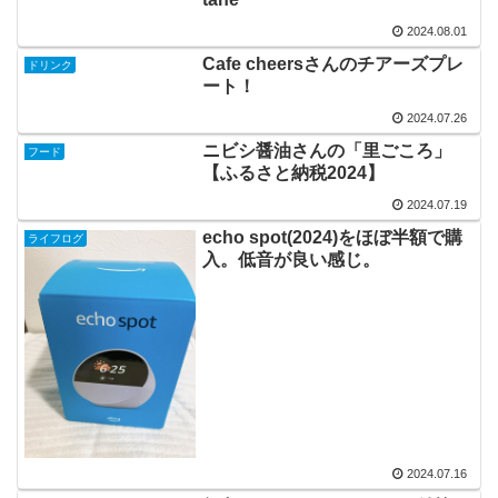
2024.08.01
Cafe cheersさんのチアーズプレ
ドリンク
ート！
2024.07.26
ニビシ醤油さんの「里ごころ」
フード
【ふるさと納税2024】
2024.07.19
echo spot(2024)をほぼ半額で購
ライフログ
入。低音が良い感じ。
2024.07.16