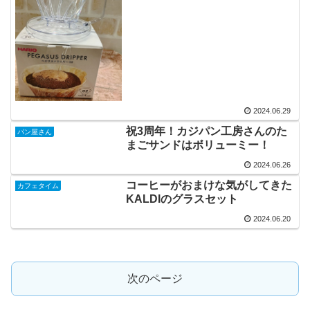
2024.06.29
祝3周年！カジパン工房さんのた
パン屋さん
まごサンドはボリューミー！
2024.06.26
コーヒーがおまけな気がしてきた
カフェタイム
KALDIのグラスセット
2024.06.20
次のページ