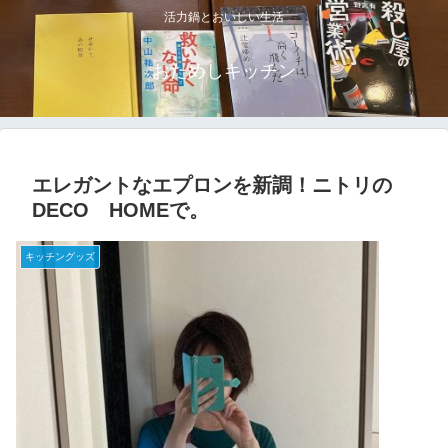
活力鍋とおいしい生活
おためしキッチン
エレガントなエプロンを新調！ニトリの
DECO HOMEで。
キッチングッズ