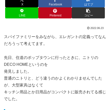
X
Facebook
はてブ
LINE
Pinterest
コピー
2022.06.23
スパイファミリーをみながら、エレガントの定義ってなん
だろうって考えてます。
先日、住道のポップタウンに行ったときに、ニトリの
DECO HOMEというのを
発見しました。
普通のニトリと、どう違うのかよくわかりませんでした
が、大型家具はなくて
キッチン用品とか日用品がコンパクトに販売されてる感じ
でした。