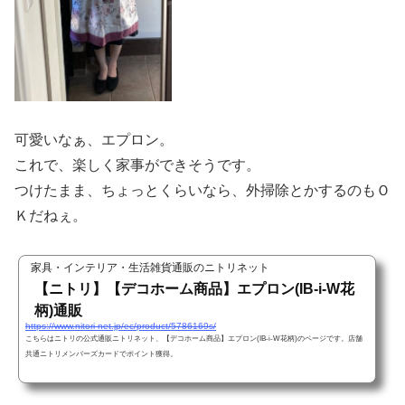
可愛いなぁ、エプロン。
これで、楽しく家事ができそうです。
つけたまま、ちょっとくらいなら、外掃除とかするのもＯ
Ｋだねぇ。
家具・インテリア・生活雑貨通販のニトリネット
【ニトリ】【デコホーム商品】エプロン(IB-i-W花
柄)通販
https://www.nitori-net.jp/ec/product/5786169s/
こちらはニトリの公式通販ニトリネット、【デコホーム商品】エプロン(IB-i-W花柄)のページです。店舗
共通ニトリメンバーズカードでポイント獲得。