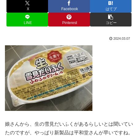
X
Facebook
はてブ
LINE
Pinterest
コピー
2024.03.07
娘さんから、生の雪見だいふくがあるらしいとは聞いてい
たのですが、やっぱり新製品は平和堂さんが早いですね。