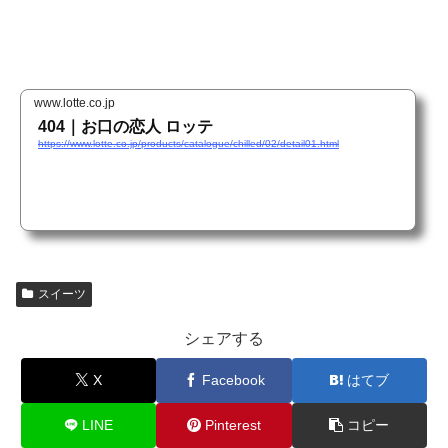
www.lotte.co.jp
404｜お口の恋人 ロッテ
https://www.lotte.co.jp/products/catalogue/chilled/02/detail01.html
スイーツ
シェアする
X
Facebook
はてブ
LINE
Pinterest
コピー