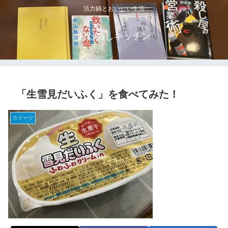
活力鍋とおいしい生活
おためしキッチン
「生雪見だいふく」を食べてみた！
スイーツ