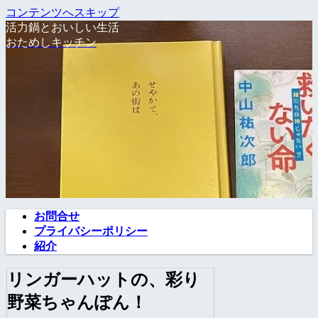
コンテンツへスキップ
活力鍋とおいしい生活
おためしキッチン
お問合せ
プライバシーポリシー
紹介
リンガーハットの、彩り
野菜ちゃんぽん！