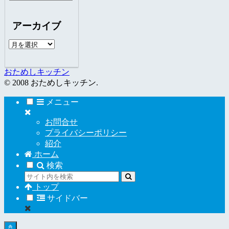
テ
ゴ
アーカイブ
リ
ー
ア
ー
カ
おためしキッチン
イ
© 2008 おためしキッチン.
ブ
メニュー
お問合せ
プライバシーポリシー
紹介
ホーム
検索
トップ
サイドバー