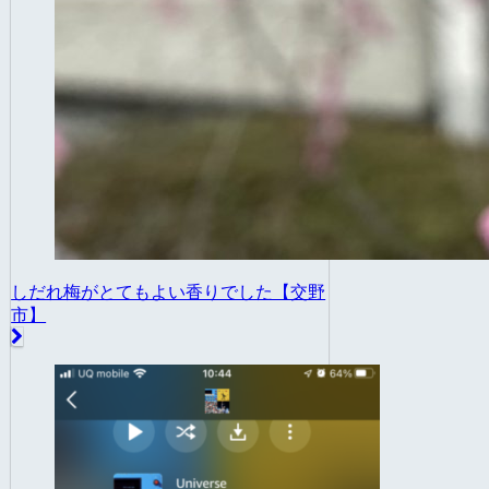
しだれ梅がとてもよい香りでした【交野
市】