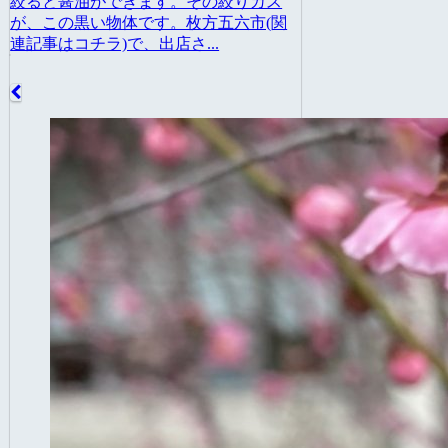
絞ると醤油ができます。その絞りカス
が、この黒い物体です。枚方五六市(関
連記事はコチラ)で、出店さ...