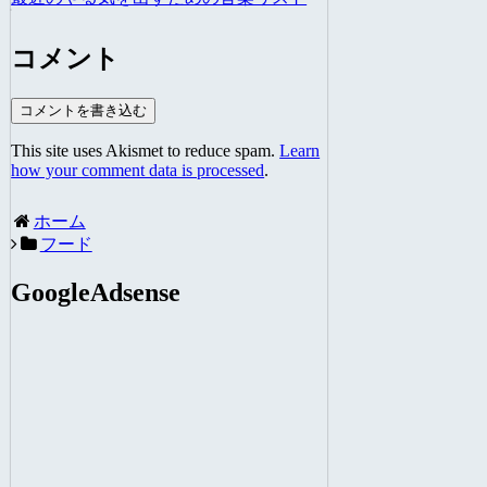
コメント
コメントを書き込む
This site uses Akismet to reduce spam.
Learn
how your comment data is processed
.
ホーム
フード
GoogleAdsense