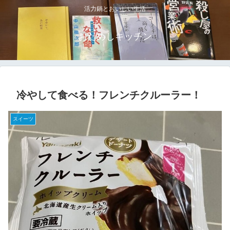
活力鍋とおいしい生活
おためしキッチン
冷やして食べる！フレンチクルーラー！
スイーツ