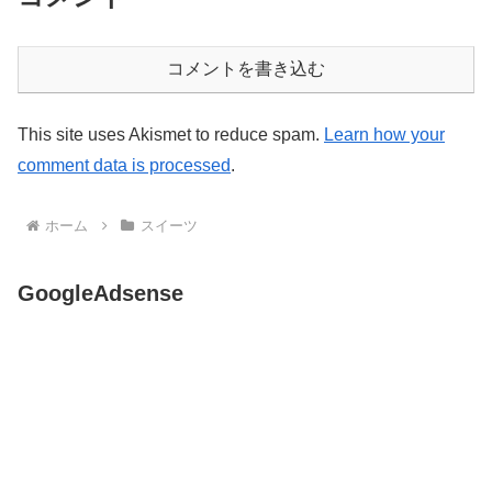
コメントを書き込む
This site uses Akismet to reduce spam.
Learn how your
comment data is processed
.
ホーム
スイーツ
GoogleAdsense