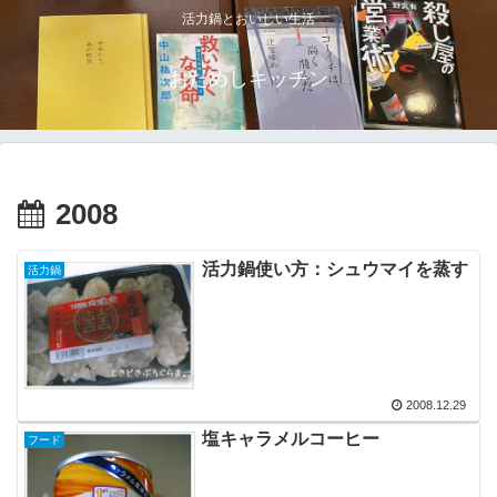
活力鍋とおいしい生活
おためしキッチン
2008
活力鍋使い方：シュウマイを蒸す
活力鍋
2008.12.29
塩キャラメルコーヒー
フード