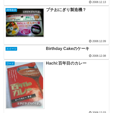
2008.12.13
プチおにぎり製造機？
調理器具
2008.12.09
Birthday Cakeのケーキ
スイーツ
2008.12.08
Hachi:百年目のカレー
フード
2008.12.03