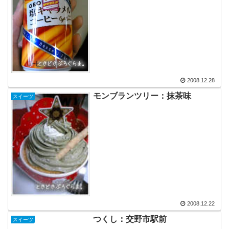
2008.12.28
モンブランツリー：抹茶味
スイーツ
2008.12.22
つくし：交野市駅前
スイーツ