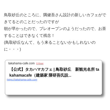
鳥取砂丘のところに、隅健吾さん設計の新しいカフェがで
きてるとのことだったのですが
朝が早かったので、プレオープンのようだったので、お茶
することはできなくて残念！
(鳥取砂丘なんて、もう来ることないかもしれないの
に・・・)
takahama-cafe.com
1 User
【公式】タカハマカフェ | 鳥取砂丘 新観光名所 ta
kahamacafe（建築家 隈研吾氏設...
https://takahama-cafe.com