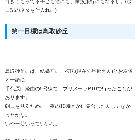
引きこもってる子ども達にも、家族旅行にもなるし。(絵
日記のネタを仕入れに)
第一目標は鳥取砂丘
鳥取砂丘には、結婚前に、彼氏(現在の旦那さん)とお友達
と一緒に
千代原口経由の9号線で、プリメーラP10で行ったことが
あります。
朝日を見るために、夜の10時とかに集合したんじゃなか
ったかな。
いやー若いっていいな。