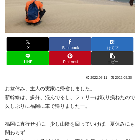
X
Facebook
はてブ
LINE
Pinterest
コピー
2022.08.11
2022.08.30
お盆休み、主人の実家に帰省しました。
新幹線は、多分、混んでるし、フェリーは取り損ねたので
久しぶりに福岡に車で帰りましたー。
福岡に直行せずに、少し山陰を回っていけば、夏休みにも
関わらず