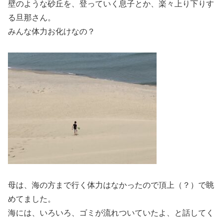
壁のような砂丘を、登っていく息子とか、楽々上り下りす
る旦那さん。
みんな体力お化けなの？
母は、海の方まで行く体力はなかったので頂上（？）で眺
めてました。
海には、いろいろ、ゴミが流れついていたよ、と話してく