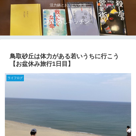
活力鍋とおいしい生活
おためしキッチン
鳥取砂丘は体力がある若いうちに行こう
【お盆休み旅行1日目】
ライフログ