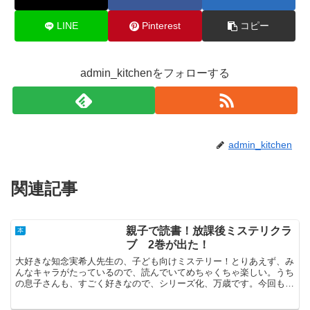
LINE
Pinterest
コピー
admin_kitchenをフォローする
admin_kitchen
関連記事
親子で読書！放課後ミステリクラ
本
ブ 2巻が出た！
大好きな知念実希人先生の、子ども向けミステリー！とりあえず、み
んなキャラがたっているので、読んでいてめちゃくちゃ楽しい。うち
の息子さんも、すごく好きなので、シリーズ化、万歳です。今回も、
とっても面白かったです。途中まで、わからなかったけど、...