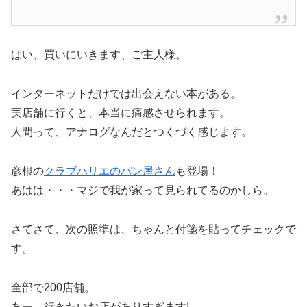
はい、買いにいきます、ご主人様。
インターネットだけでは出会えない本がある。
実店舗に行くと、本当に痛感させられます。
人間って、アナログなんだとつくづく感じます。
彦根の
クラブハリエのパン屋さん
も登場！
あはは・・・マジで我が家って見られてるのかしら。
さてさて、次の照準は、ちゃんと付箋を貼ってチェックで
す。
全部で200店舗。
あー、行きたいお店がありすぎます!