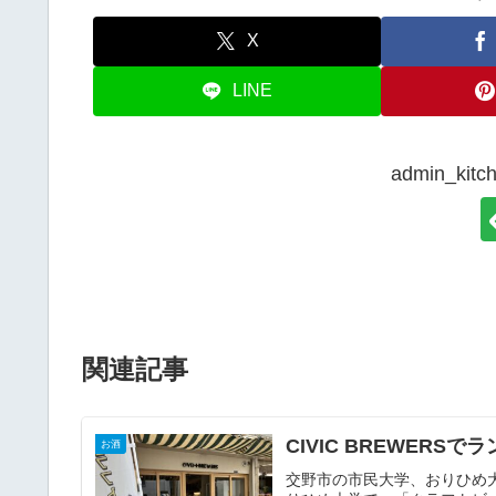
X
LINE
admin_k
関連記事
CIVIC BREWER
お酒
交野市の市民大学、おりひめ