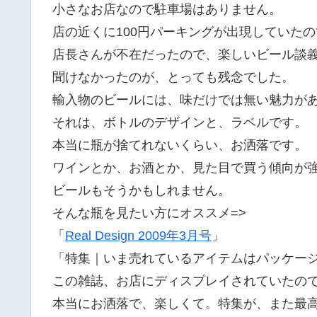
小さなお店なので駐車場はありません。
店の近くに100円パーキングが出現していた
店長さんが不在だったので、楽しいビール談
聞けなかったのが、とっても残念でした。
輸入物のビールには、味だけでは無い魅力が
それは、ボトルのデザインと、ラベルです。
本当に瓶が捨てれないくらい、お洒落です。
ワインとか、お酒とか、見た目で買う傾向が
ビールもそうかもしれません。
そんな瓶を見たい方にオススメ=>
「
Real Design 2009年3月号
」
「特集｜いま売れているアイテムはパッケー
この雑誌、お店にディスプレイされていたの
本当にお洒落で、楽しくて。特集が、また最