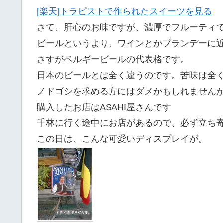
[楽天]トラピストで作られたスイーツを見る
さて、肝心のお味ですが、濃厚でフルーティ
ビールというより、ワインとかブランデーに
さすがベルギービールの代表格です。
日本のビールとは全く違うのです。苦味は全
ノドゴシを求める方にはダメかもしれません
購入したお店はASAHI屋さんです
千林に行く途中にお店があるので、必ず立ち
この日は、こんな可愛いディスプレイが。