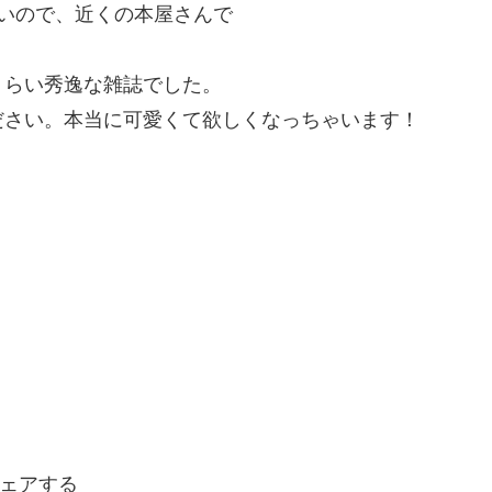
ないので、近くの本屋さんで
。
くらい秀逸な雑誌でした。
ださい。本当に可愛くて欲しくなっちゃいます！
ェアする