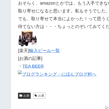
おそらく、amazonとかでは、もう入手でき
取り寄せになると思います。私もそうでした
でも、取り寄せて本当によかった！って思う
待てない方は・・・ちょっとのぞいてみてく
[楽天]
輸入ビール一覧
[お酒の記事]
・
TEA BEER
お酒
お酒
シ