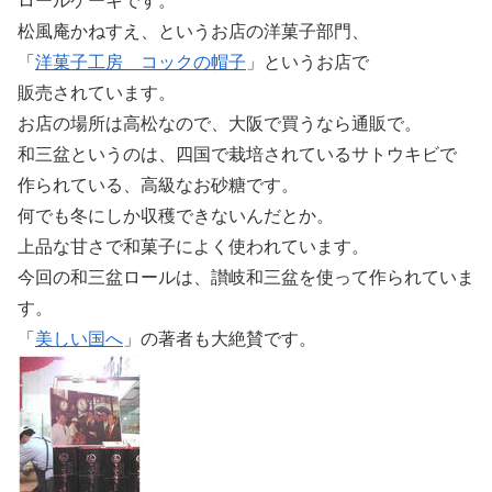
ロールケーキです。
松風庵かねすえ、というお店の洋菓子部門、
「
洋菓子工房 コックの帽子
」というお店で
販売されています。
お店の場所は高松なので、大阪で買うなら通販で。
和三盆というのは、四国で栽培されているサトウキビで
作られている、高級なお砂糖です。
何でも冬にしか収穫できないんだとか。
上品な甘さで和菓子によく使われています。
今回の和三盆ロールは、讃岐和三盆を使って作られていま
す。
「
美しい国へ
」の著者も大絶賛です。