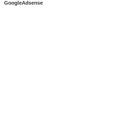
GoogleAdsense