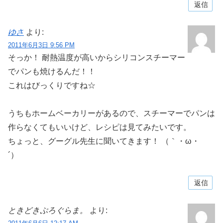
返信
ゆさ
より:
2011年6月3日 9:56 PM
そっか！ 耐熱温度が高いからシリコンスチーマー
でパンも焼けるんだ！！
これはびっくりですね☆
うちもホームベーカリーがあるので、スチーマーでパンは
作らなくてもいいけど、レシピは見てみたいです。
ちょっと、グーグル先生に聞いてきます！ （｀・ω・
´）ゝ
返信
ときどきぷろぐらま。
より: