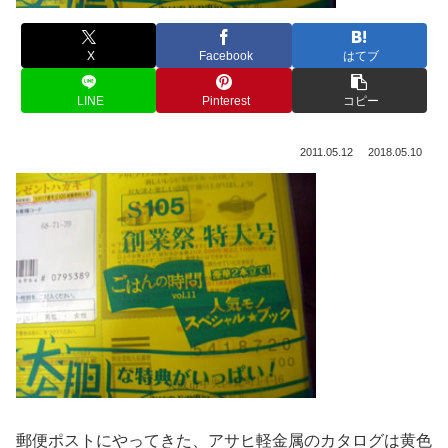
X
Facebook
はてブ
LINE
Pinterest
コピー
2011.05.12
2018.05.10
郵便ポストにやってきた、アサヒ軽金属のカタログは黄色