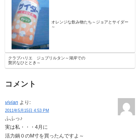
オレンジな飲み物たち～ジョアとサイダー
～
クラブハリエ ジュブリルタン～湖岸での
贅沢なひととき～
コメント
vivian
より:
2011年5月15日 4:53 PM
ふふっ♪
実は私・・・4月に
活力鍋０のM寸を買ったんですよ～