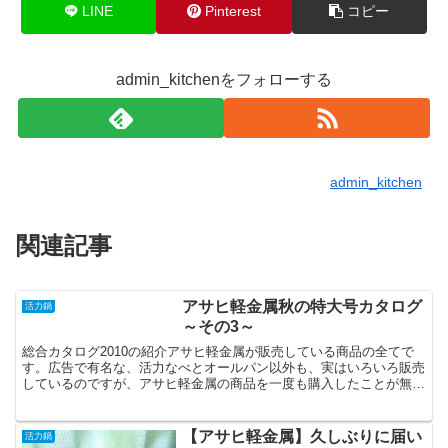
LINE
Pinterest
コピー
admin_kitchenをフォローする
admin_kitchen
関連記事
アサヒ軽金属秋の特大号カタログ
活力鍋
～その3～
総合カタログ2010の紹介アサヒ軽金属が販売している商品の全てで
す。広告で有名な、活力なべとオールパン以外も、実はいろいろ販売
しているのですが、アサヒ軽金属の商品を一度も購入したことが無い
人には全く告知していないのです。現在、私が萌え～な鍋...
【アサヒ軽金属】久しぶりに届い
活力鍋