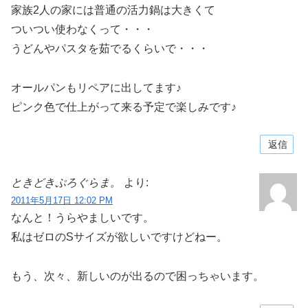
家族2人の家には普通の活力鍋は大きくて
ついつい使わなくって・・・
うどんやパスタを茹でるくらいで・・・
オールパンもリペアに出してます♪
ピンク色で仕上がって来る予定で楽しみです♪
返信
ときどきぷろぐらま。
より:
2011年5月17日 12:02 PM
なんと！うらやましいです。
私はゼロのSサイズが欲しいですけどねー。
もう、次々、新しいのが出るので困っちゃいます。