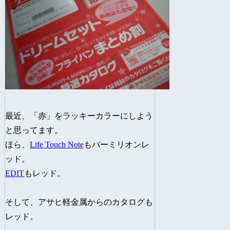
最近、「赤」をラッキーカラーにしよう
と思ってます。
ほら、
Life Touch Note
もバーミリオンレ
ッド。
EDIT
もレッド。
そして、アサヒ軽金属からのカタログも
レッド。