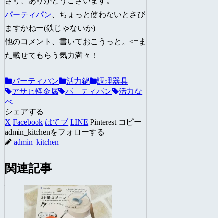
さり、ありがとうございます。
パーティパン
、ちょっと使わないとさび
ますかねー(鉄じゃないか)
他のコメント、書いておこうっと。<=ま
た載せてもらう気力満々！
パーティパン
活力鍋
調理器具
アサヒ軽金属
パーティパン
活力な
べ
シェアする
X
Facebook
はてブ
LINE
Pinterest
コピー
admin_kitchenをフォローする
admin_kitchen
関連記事