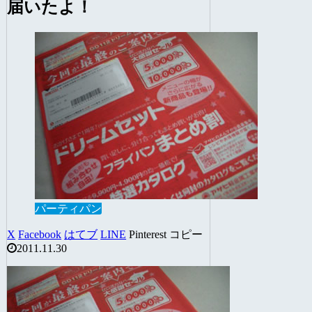
届いたよ！
パーティパン
X
Facebook
はてブ
LINE
Pinterest
コピー
2011.11.30