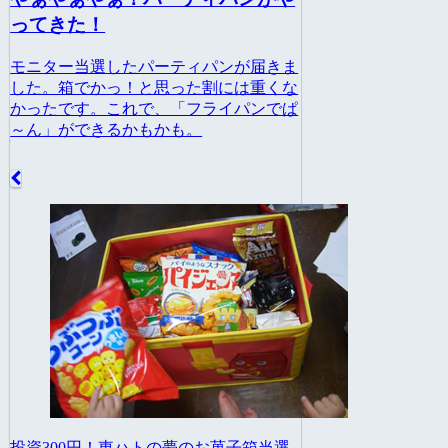
ってきた！
モニター当選したパーティパンが届きま
した。箱でかっ！と思った割には重くな
かったです。これで、「フライパンでぱ
～ん」ができるかもかも。
投資300円！東ハトの夢のお菓子箱当選