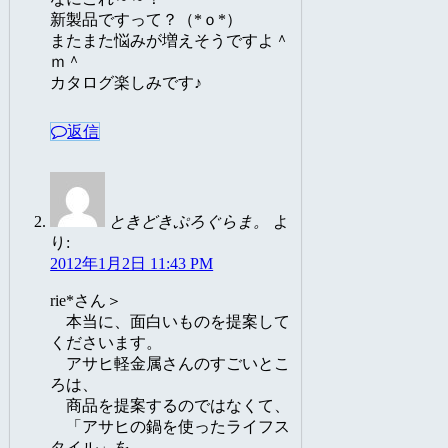
新製品ですって？（*ｏ*）
またまた悩みが増えそうですよ＾
ｍ＾
カタログ楽しみです♪
返信
ときどきぷろぐらま。
よ
り:
2012年1月2日 11:43 PM
rie*さん＞
本当に、面白いものを提案して
くださいます。
アサヒ軽金属さんのすごいとこ
ろは、
商品を提案するのではなくて、
「アサヒの鍋を使ったライフス
タイル」を