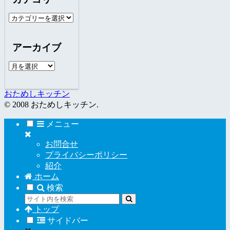
カ
テ
ゴ
アーカイブ
リ
ー
ア
ー
カ
おためしキッチン
イ
© 2008 おためしキッチン.
ブ
メニュー
お問合せ
プライバシーポリシー
紹介
ホーム
検索
トップ
サイドバー