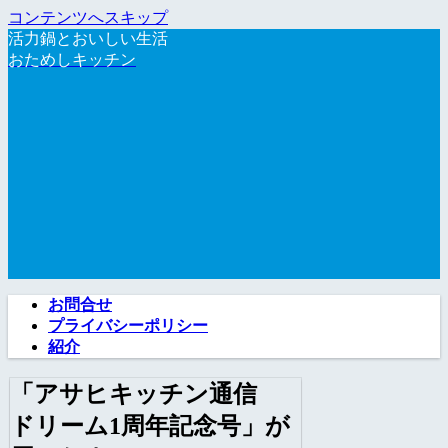
コンテンツへスキップ
活力鍋とおいしい生活
おためしキッチン
お問合せ
プライバシーポリシー
紹介
「アサヒキッチン通信
ドリーム1周年記念号」が